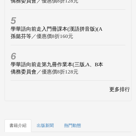
僑務委員會
／優惠價8折128元
5
學華語向前走入門冊課本(漢語拼音版)(A
孫懿芬等
／優惠價8折160元
6
學華語向前走第九冊作業本(三版,A、B本
僑務委員會
／優惠價8折128元
更多排行
書籍介紹
出版新聞
熱門動態