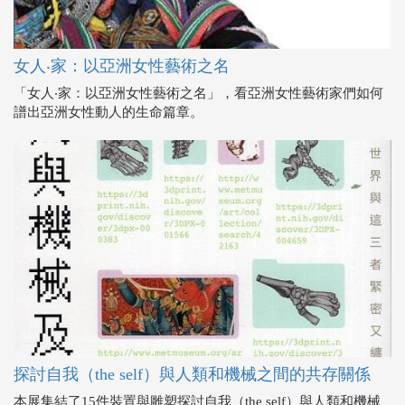
女人‧家：以亞洲女性藝術之名
「女人‧家：以亞洲女性藝術之名」，看亞洲女性藝術家們如何
譜出亞洲女性動人的生命篇章。
探討自我（the self）與人類和機械之間的共存關係
本展集結了15件裝置與雕塑探討自我（the self）與人類和機械