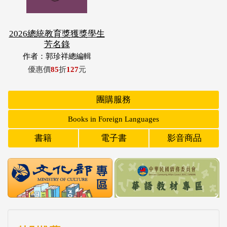
2026總統教育獎獲獎學生
芳名錄
作者：郭珍祥總編輯
優惠價
85
折
127
元
團購服務
Books in Foreign Languages
書籍
電子書
影音商品