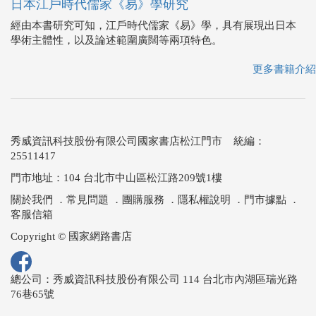
日本江戶時代儒家《易》學研究
經由本書研究可知，江戶時代儒家《易》學，具有展現出日本
學術主體性，以及論述範圍廣闊等兩項特色。
更多書籍介紹
秀威資訊科技股份有限公司國家書店松江門市 統編：
25511417
門市地址：104 台北市中山區松江路209號1樓
關於我們
．
常見問題
．
團購服務
．
隱私權說明
．
門市據點
．
客服信箱
Copyright © 國家網路書店
總公司：秀威資訊科技股份有限公司 114 台北市內湖區瑞光路
76巷65號