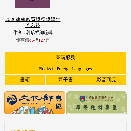
2026總統教育獎獲獎學生
芳名錄
作者：郭珍祥總編輯
優惠價
85
折
127
元
團購服務
Books in Foreign Languages
書籍
電子書
影音商品