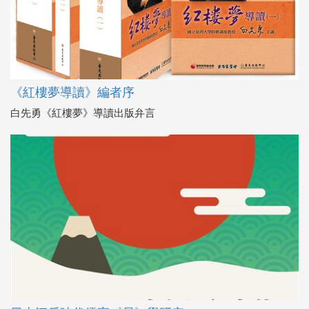
《紅樓夢導讀》編者序
白先勇《紅樓夢》導讀出版弁言