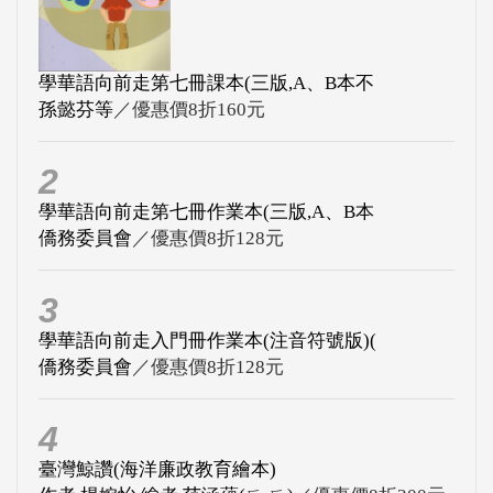
學華語向前走第七冊課本(三版,A、B本不
孫懿芬等
／優惠價8折160元
2
學華語向前走第七冊作業本(三版,A、B本
僑務委員會
／優惠價8折128元
3
學華語向前走入門冊作業本(注音符號版)(
僑務委員會
／優惠價8折128元
4
臺灣鯨讚(海洋廉政教育繪本)