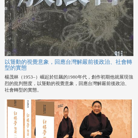
以聳動的視覺意象，回應台灣解嚴前後政治、社會轉
型的實態
楊茂林（1953–）崛起於狂飆的1980年代，創作初期他就展現強
烈的批判態度，以聳動的視覺意象，回應台灣解嚴前後政治、
社會轉型的實態。