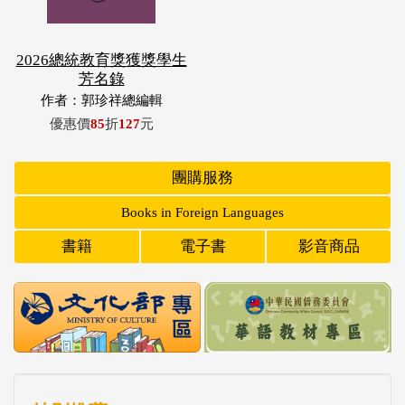
2026總統教育獎獲獎學生
芳名錄
作者：郭珍祥總編輯
優惠價
85
折
127
元
團購服務
Books in Foreign Languages
書籍
電子書
影音商品