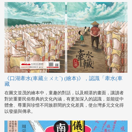
《口湖牽水(車藏ㄓㄨㄤˋ) (繪本)》，認識「牽水(車
藏
在圖文並茂的繪本中，童趣的對話，以及精湛的畫面，讓讀者
對於重要民俗祭典的文化內涵，有更加深入的認識，並能從中
體會、尊重與珍惜不同族群間的文化差異，使台灣多元文化得
以發揚與傳承。