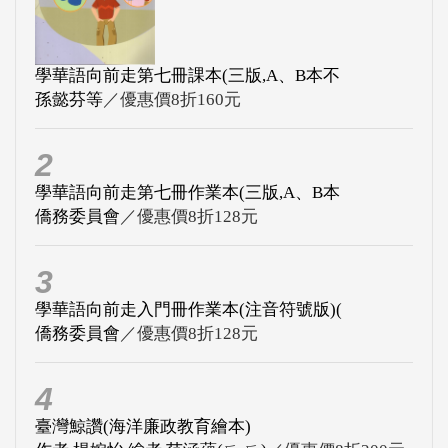
學華語向前走第七冊課本(三版,A、B本不
孫懿芬等
／優惠價8折160元
2
學華語向前走第七冊作業本(三版,A、B本
僑務委員會
／優惠價8折128元
3
學華語向前走入門冊作業本(注音符號版)(
僑務委員會
／優惠價8折128元
4
臺灣鯨讚(海洋廉政教育繪本)