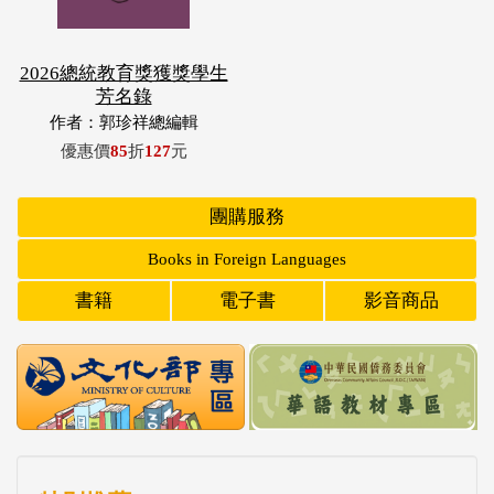
2026總統教育獎獲獎學生
芳名錄
作者：郭珍祥總編輯
優惠價
85
折
127
元
團購服務
Books in Foreign Languages
書籍
電子書
影音商品