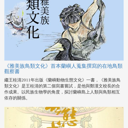
《雅美族鳥類文化》首本蘭嶼人蒐集撰寫的在地鳥類
觀察書
繼王桂清2011年出版《蘭嶼動物生態文化》一書，《雅美族鳥
類文化》是王桂清的第二個寫書嘗試，是他與鄭漢文校長的合
作成果。以民族生物學的角度，探討蘭嶼島上人類與鳥類相互
依存的關係。