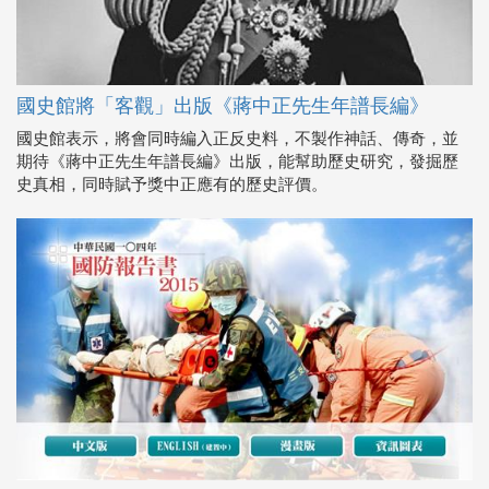
國史館將「客觀」出版《蔣中正先生年譜長編》
國史館表示，將會同時編入正反史料，不製作神話、傳奇，並
期待《蔣中正先生年譜長編》出版，能幫助歷史研究，發掘歷
史真相，同時賦予獎中正應有的歷史評價。