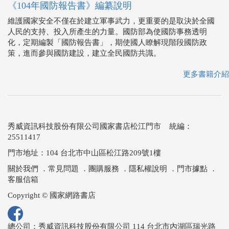
《104年國防報告書》編纂說明
維護國家安全不僅在於建立軍事武力，更重要的是取決於全國
人民的支持、投入所產生的力量。國防部為使國防事務透明
化，定期編製「國防報告書」，期使國人瞭解現階段國防政
策，進而參與國防建設，建立全民國防共識。
更多書籍介紹
秀威資訊科技股份有限公司國家書店松江門市 統編：
25511417
門市地址：104 台北市中山區松江路209號1樓
關於我們
．
常見問題
．
團購服務
．
隱私權說明
．
門市據點
．
客服信箱
Copyright © 國家網路書店
總公司：秀威資訊科技股份有限公司 114 台北市內湖區瑞光路