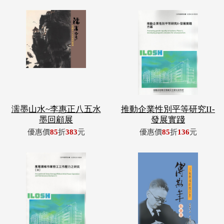
濡墨山水~李惠正八五水
推動企業性別平等研究II-
墨回顧展
發展實踐
優惠價
85
折
383
元
優惠價
85
折
136
元