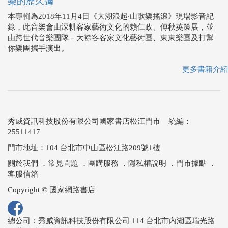
樂的歷久彌
本專輯為2018年11月4日《大湖浪起‧山歌樂搖滾》現場影音紀
錄，此音樂會由深耕客家藝術文化的賴仁政、傅秋英策展，並
由跨世代音樂團隊－大襟客客家文化藝術團、東東樂團及打幫
你樂團攜手演出。
更多書籍介紹
秀威資訊科技股份有限公司國家書店松江門市 統編：
25511417
門市地址：104 台北市中山區松江路209號1樓
關於我們
．
常見問題
．
團購服務
．
隱私權說明
．
門市據點
．
客服信箱
Copyright © 國家網路書店
總公司：秀威資訊科技股份有限公司 114 台北市內湖區瑞光路