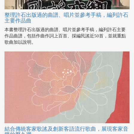
整理許石出版過的曲譜、唱片並參考手稿，編列許石
主要作品曲
本書整理許石出版過的曲譜、唱片並參考手稿，編列許石主要
作品曲譜，包括作曲作詞上百首、採編民謠近50首，並就重點
歌曲加以說明。
結合傳統客家歌謠及創新客語流行歌曲，展現客家音