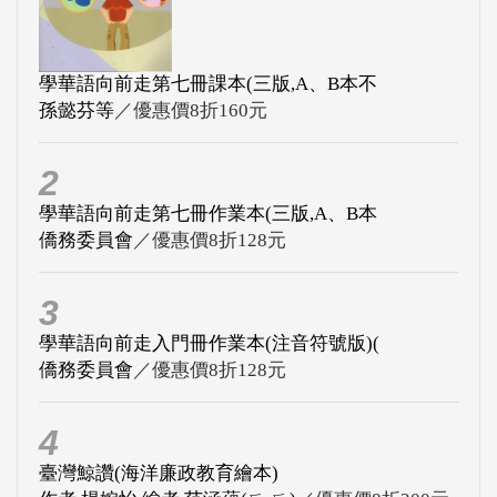
學華語向前走第七冊課本(三版,A、B本不
孫懿芬等
／優惠價8折160元
2
學華語向前走第七冊作業本(三版,A、B本
僑務委員會
／優惠價8折128元
3
學華語向前走入門冊作業本(注音符號版)(
僑務委員會
／優惠價8折128元
4
臺灣鯨讚(海洋廉政教育繪本)