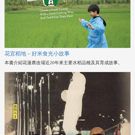
花宜稻地－好米食光小故事
本書介紹花蓮農改場近20年來主要水稻品種及其育成故事。