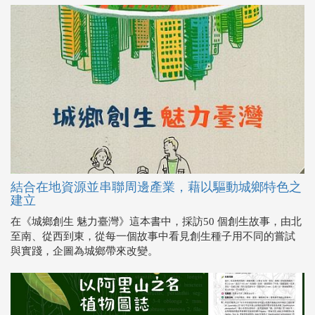
結合在地資源並串聯周邊產業，藉以驅動城鄉特色之
建立
在《城鄉創生 魅力臺灣》這本書中，採訪50 個創生故事，由北
至南、從西到東，從每一個故事中看見創生種子用不同的嘗試
與實踐，企圖為城鄉帶來改變。