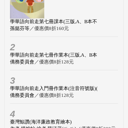
學華語向前走第七冊課本(三版,A、B本不
孫懿芬等
／優惠價8折160元
2
學華語向前走第七冊作業本(三版,A、B本
僑務委員會
／優惠價8折128元
3
學華語向前走入門冊作業本(注音符號版)(
僑務委員會
／優惠價8折128元
4
臺灣鯨讚(海洋廉政教育繪本)