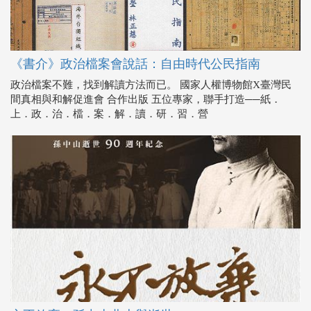
《書介》政治檔案會說話：自由時代公民指南
政治檔案不難，找到解讀方法而已。 國家人權博物館X臺灣民
間真相與和解促進會 合作出版 五位專家，聯手打造──紙．
上．政．治．檔．案．解．讀．研．習．營