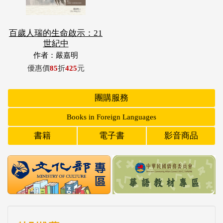
百歲人瑞的生命啟示：21
世紀中
作者：嚴嘉明
優惠價
85
折
425
元
團購服務
Books in Foreign Languages
書籍
電子書
影音商品