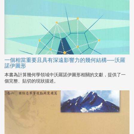
一個相當重要且具有深遠影響力的幾何結構──沃羅
諾伊圖形
本書為計算幾何學領域中沃羅諾伊圖形相關的文獻，提供了一
個完整、貼切的現狀描述。