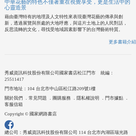
中華花藝的特色不僅著重在視覺享受，更是生活中的
心靈造景
藉由臺灣特有的地理及人文特性來表現臺灣花藝的傳承與創
新，透過展覽與所處的大地呼應，與這片土地上的人民對話，
反思流轉的文化，尋找受地域因素影響下的台灣藝術特質。
更多書籍介紹
秀威資訊科技股份有限公司國家書店松江門市 統編：
25511417
門市地址：104 台北市中山區松江路209號1樓
關於我們
．
常見問題
．
團購服務
．
隱私權說明
．
門市據點
．
客服信箱
Copyright © 國家網路書店
總公司：秀威資訊科技股份有限公司 114 台北市內湖區瑞光路