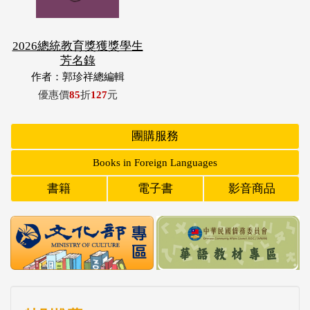
2026總統教育獎獲獎學生
芳名錄
作者：郭珍祥總編輯
優惠價
85
折
127
元
團購服務
Books in Foreign Languages
書籍
電子書
影音商品