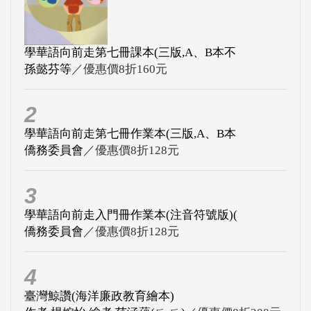
學華語向前走第七冊課本(三版,A、B本不
孫懿芬等
／優惠價8折160元
2
學華語向前走第七冊作業本(三版,A、B本
僑務委員會
／優惠價8折128元
3
學華語向前走入門冊作業本(注音符號版)(
僑務委員會
／優惠價8折128元
4
臺灣鯨讚(海洋廉政教育繪本)