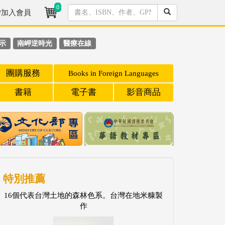
0
/加入會員
示
南岬逆時光
醫療在線
團購服務
Books in Foreign Languages
書籍
電子書
影音商品
特別推薦
16個代表台灣土地的森林色系。台灣在地米糠製
作