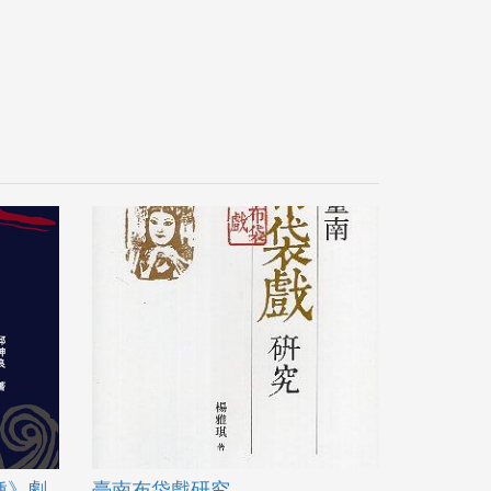
種》劇
臺南布袋戲研究