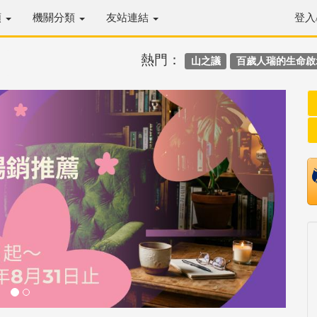
類
機關分類
友站連結
登入
熱門：
山之議
百歲人瑞的生命啟
Next