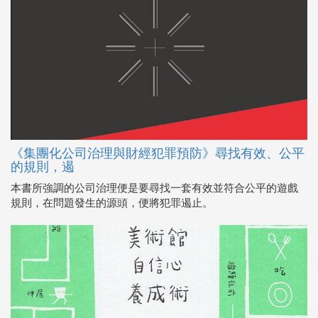
《集團化公司治理與財經犯罪預防》尋找有效、公平
的規則，遏
本書所強調的公司治理便是要尋找一套有效並符合公平的遊戲
規則，在問題發生的源頭，便將犯罪遏止。