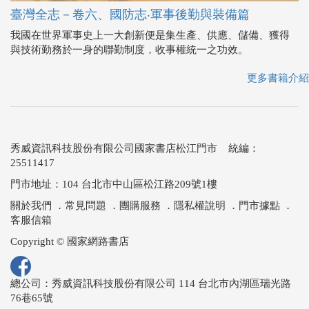
臺灣全志－卷六、國防志‧軍事後勤與裝備篇
我國在世界軍事史上一大創新便是集生產、供應、儲備、獲得
與技術勤務於一身的聯勤制度，收事權統一之功效。
更多書籍介紹
秀威資訊科技股份有限公司國家書店松江門市 統編：
25511417
門市地址：104 台北市中山區松江路209號1樓
關於我們
．
常見問題
．
團購服務
．
隱私權說明
．
門市據點
．
客服信箱
Copyright © 國家網路書店
總公司：秀威資訊科技股份有限公司 114 台北市內湖區瑞光路
76巷65號