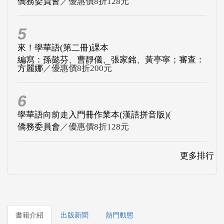
僑務委員會
／優惠價8折128元
5
來！學華語(第二冊)課本
編寫：孫懿芬、曹靜儀、張家銘、黃亭寧；審查：
方麗娜
／優惠價8折200元
6
學華語向前走入門冊作業本(漢語拼音版)(
僑務委員會
／優惠價8折128元
更多排行
書籍介紹
出版新聞
熱門動態