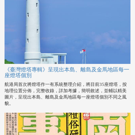
《臺灣燈塔專輯》呈現出本島、離島及金馬地區每一
座燈塔個別
航港局首次將燈塔作一有系統整理介紹，將目前35座燈塔，按
地理位置分佈，完整收錄，詳加考據，簡明敘述，並輔以精美
圖片，呈現出本島、離島及金馬地區每一座燈塔個別不同之風
貌。