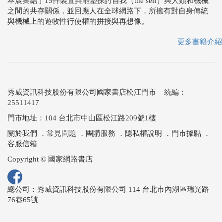
本展集結了15件裝置與雕塑探討自我（the self）與人類和機械
之間的共存關係，並回應人在全球網路下，所擁有對自身傳統
與機械上的遊牧性行使權的拼接與再想像。
更多書籍介紹
秀威資訊科技股份有限公司國家書店松江門市 統編：
25511417
門市地址：104 台北市中山區松江路209號1樓
關於我們
．
常見問題
．
團購服務
．
隱私權說明
．
門市據點
．
客服信箱
Copyright © 國家網路書店
總公司：秀威資訊科技股份有限公司 114 台北市內湖區瑞光路
76巷65號