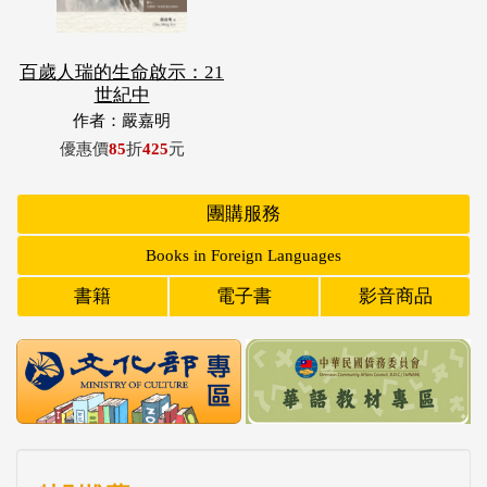
百歲人瑞的生命啟示：21
世紀中
作者：嚴嘉明
優惠價
85
折
425
元
團購服務
Books in Foreign Languages
書籍
電子書
影音商品