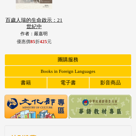
百歲人瑞的生命啟示：21
世紀中
作者：嚴嘉明
優惠價
85
折
425
元
團購服務
Books in Foreign Languages
書籍
電子書
影音商品