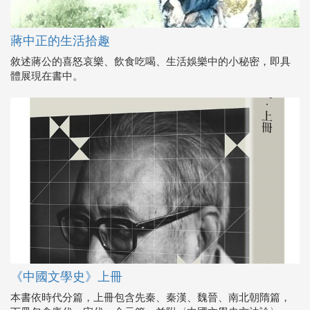
蔣中正的生活拾趣
敘述蔣公的喜怒哀樂、飲食吃喝、生活娛樂中的小秘密，即具
體展現在書中。
《中國文學史》上冊
本書依時代分篇，上冊包含先秦、秦漢、魏晉、南北朝隋篇，