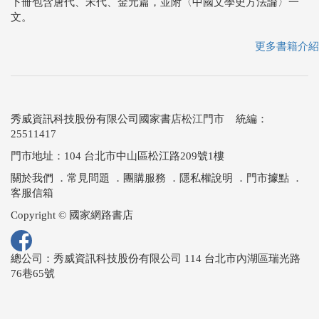
下冊包含唐代、宋代、金元篇，並附〈中國文學史方法論〉一
文。
更多書籍介紹
秀威資訊科技股份有限公司國家書店松江門市 統編：
25511417
門市地址：104 台北市中山區松江路209號1樓
關於我們
．
常見問題
．
團購服務
．
隱私權說明
．
門市據點
．
客服信箱
Copyright © 國家網路書店
總公司：秀威資訊科技股份有限公司 114 台北市內湖區瑞光路
76巷65號