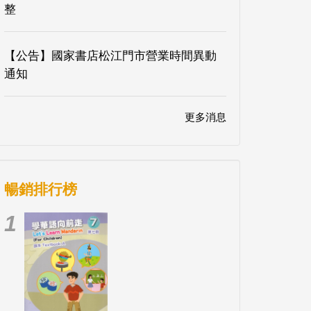
整
【公告】國家書店松江門市營業時間異動
通知
更多消息
暢銷排行榜
1