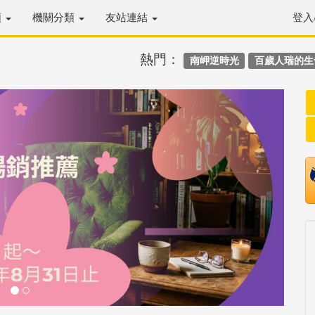
類
機關分類
友站連結
登入
熱門：
南岬逆時光
百歲人瑞的生
Next