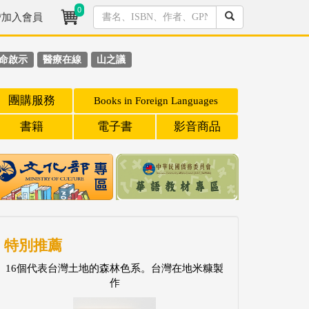
0
/加入會員
命啟示
醫療在線
山之議
團購服務
Books in Foreign Languages
書籍
電子書
影音商品
特別推薦
16個代表台灣土地的森林色系。台灣在地米糠製
作