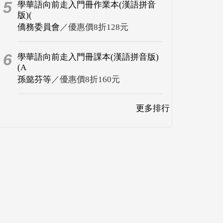
5
學華語向前走入門冊作業本(漢語拼音
版)(
僑務委員會
／優惠價8折128元
6
學華語向前走入門冊課本(漢語拼音版)
(A
孫懿芬等
／優惠價8折160元
更多排行