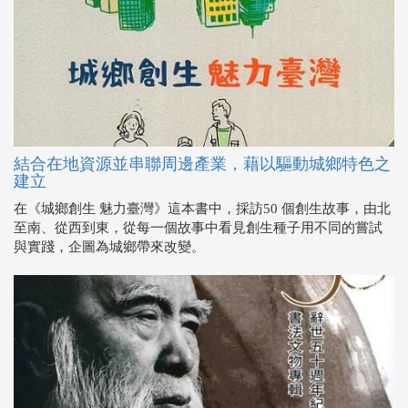
結合在地資源並串聯周邊產業，藉以驅動城鄉特色之
建立
在《城鄉創生 魅力臺灣》這本書中，採訪50 個創生故事，由北
至南、從西到東，從每一個故事中看見創生種子用不同的嘗試
與實踐，企圖為城鄉帶來改變。