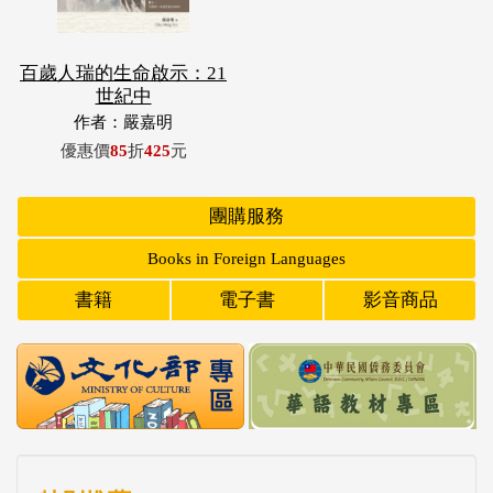
百歲人瑞的生命啟示：21
世紀中
作者：嚴嘉明
優惠價
85
折
425
元
團購服務
Books in Foreign Languages
書籍
電子書
影音商品