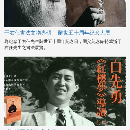
于右任書法文物專輯： 辭世五十周年紀念大展
為紀念于右任先生辭世五十周年紀念日，國父紀念館特籌辦于
右任先生之書法展覽。