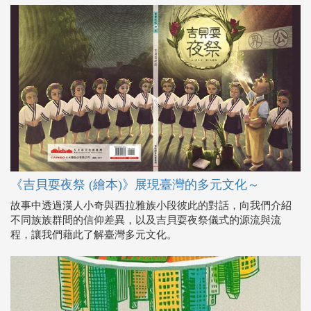
《吉貝耍夜祭 (繪本)》展現臺灣的多元文化～
故事中透過漢人小奇與西拉雅族小段彼此的對話，向我們介紹
不同族族群間的信仰差異，以及吉貝耍夜祭儀式的源流與流
程，讓我們藉此了解臺灣多元文化。