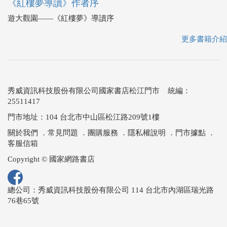
《紅樓夢導讀》作者序
遊大觀園――《紅樓夢》導讀序
更多書籍介紹
秀威資訊科技股份有限公司國家書店松江門市 統編：
25511417
門市地址：104 台北市中山區松江路209號1樓
關於我們
．
常見問題
．
團購服務
．
隱私權說明
．
門市據點
．
客服信箱
Copyright © 國家網路書店
總公司：秀威資訊科技股份有限公司 114 台北市內湖區瑞光路
76巷65號