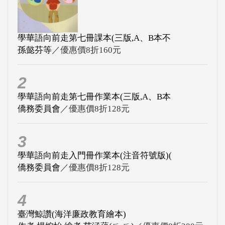
學華語向前走第七冊課本(三版,A、B本不
孫懿芬等
／優惠價8折160元
2
學華語向前走第七冊作業本(三版,A、B本
僑務委員會
／優惠價8折128元
3
學華語向前走入門冊作業本(注音符號版)(
僑務委員會
／優惠價8折128元
4
臺灣鯨讚(海洋廉政教育繪本)