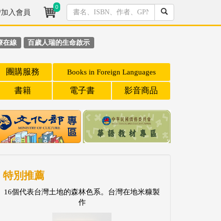
0
/加入會員
療在線
百歲人瑞的生命啟示
團購服務
Books in Foreign Languages
書籍
電子書
影音商品
特別推薦
16個代表台灣土地的森林色系。台灣在地米糠製
作