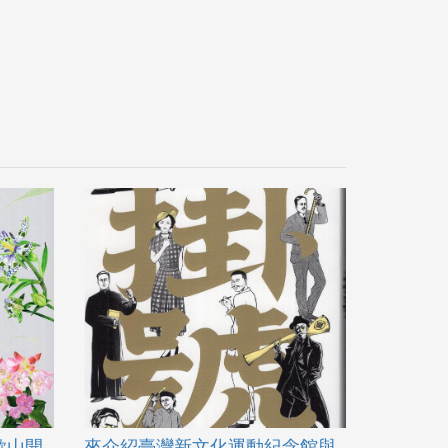
歡山開
來介紹臺灣新文化運動紀念館與