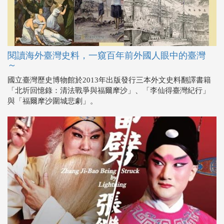
閱讀海外臺灣史料，一窺百年前外國人眼中的臺灣
～
國立臺灣歷史博物館於2013年出版發行三本外文史料翻譯書籍
「北圻回憶錄：清法戰爭與福爾摩沙」、「李仙得臺灣紀行」
與「福爾摩沙圍城悲劇」。