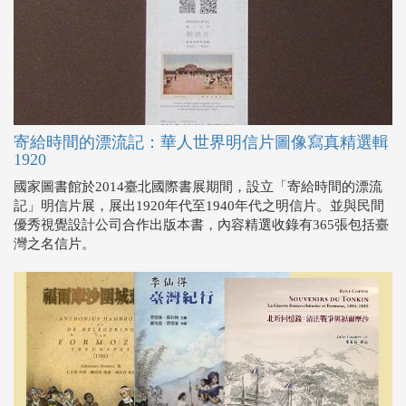
寄給時間的漂流記：華人世界明信片圖像寫真精選輯
1920
國家圖書館於2014臺北國際書展期間，設立「寄給時間的漂流
記」明信片展，展出1920年代至1940年代之明信片。並與民間
優秀視覺設計公司合作出版本書，內容精選收錄有365張包括臺
灣之名信片。