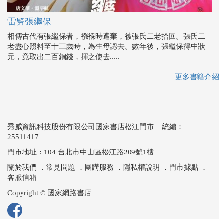
雷劈張繼保
相傳古代有張繼保者，襁褓時遭棄，被張氏二老拾回。張氏二
老盡心照料至十三歲時，為生母認去。數年後，張繼保得中狀
元，竟取出二百銅錢，揮之使去.....
更多書籍介紹
秀威資訊科技股份有限公司國家書店松江門市 統編：
25511417
門市地址：104 台北市中山區松江路209號1樓
關於我們
．
常見問題
．
團購服務
．
隱私權說明
．
門市據點
．
客服信箱
Copyright © 國家網路書店