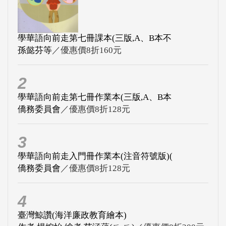
學華語向前走第七冊課本(三版,A、B本不
孫懿芬等
／優惠價8折160元
2
學華語向前走第七冊作業本(三版,A、B本
僑務委員會
／優惠價8折128元
3
學華語向前走入門冊作業本(注音符號版)(
僑務委員會
／優惠價8折128元
4
臺灣鯨讚(海洋廉政教育繪本)