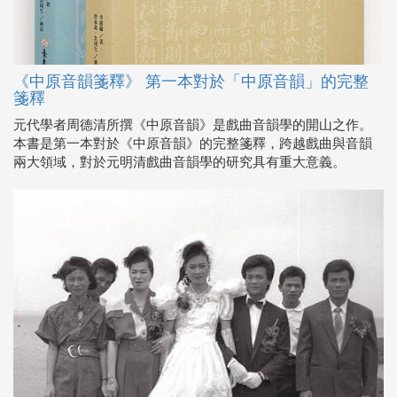
《中原音韻箋釋》 第一本對於「中原音韻」的完整
箋釋
元代學者周德清所撰《中原音韻》是戲曲音韻學的開山之作。
本書是第一本對於《中原音韻》的完整箋釋，跨越戲曲與音韻
兩大領域，對於元明清戲曲音韻學的研究具有重大意義。