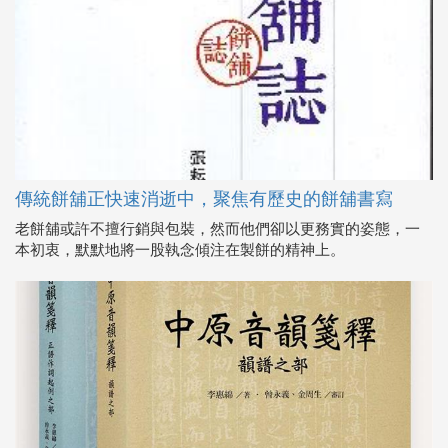
傳統餅舖正快速消逝中，聚焦有歷史的餅舖書寫
老餅舖或許不擅行銷與包裝，然而他們卻以更務實的姿態，一
本初衷，默默地將一股執念傾注在製餅的精神上。