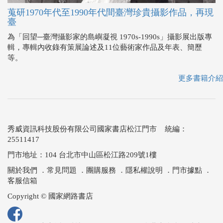
蒐研1970年代至1990年代間臺灣珍貴攝影作品，再現
臺
為「回望─臺灣攝影家的島嶼凝視 1970s-1990s」攝影展出版專
輯，專輯內收錄有策展論述及11位藝術家作品及年表、簡歷
等。
更多書籍介紹
秀威資訊科技股份有限公司國家書店松江門市 統編：
25511417
門市地址：104 台北市中山區松江路209號1樓
關於我們
．
常見問題
．
團購服務
．
隱私權說明
．
門市據點
．
客服信箱
Copyright © 國家網路書店