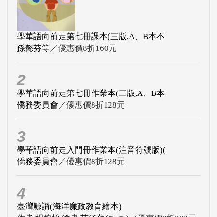
學華語向前走第七冊課本(三版,A、B本不
孫懿芬等
／優惠價8折160元
2
學華語向前走第七冊作業本(三版,A、B本
僑務委員會
／優惠價8折128元
3
學華語向前走入門冊作業本(注音符號版)(
僑務委員會
／優惠價8折128元
4
臺灣鯨讚(海洋廉政教育繪本)