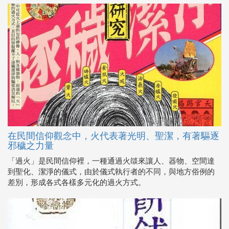
在民間信仰觀念中，火代表著光明、聖潔，有著驅逐
邪穢之力量
「過火」是民間信仰裡，一種通過火燄來讓人、器物、空間達
到聖化、潔淨的儀式，由於儀式執行者的不同，與地方俗例的
差別，形成各式各樣多元化的過火方式。