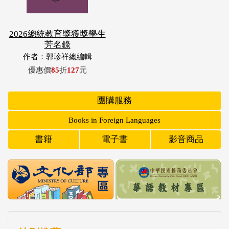
2026總統教育獎獲獎學生
芳名錄
作者：郭珍祥總編輯
優惠價
85
折
127
元
團購服務
Books in Foreign Languages
書籍
電子書
影音商品