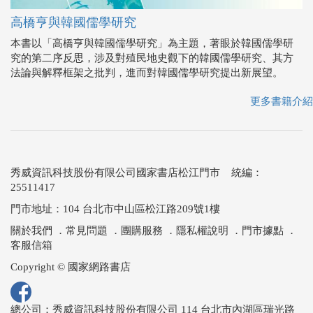
高橋亨與韓國儒學研究
本書以「高橋亨與韓國儒學研究」為主題，著眼於韓國儒學研
究的第二序反思，涉及對殖民地史觀下的韓國儒學研究、其方
法論與解釋框架之批判，進而對韓國儒學研究提出新展望。
更多書籍介紹
秀威資訊科技股份有限公司國家書店松江門市 統編：
25511417
門市地址：104 台北市中山區松江路209號1樓
關於我們
．
常見問題
．
團購服務
．
隱私權說明
．
門市據點
．
客服信箱
Copyright © 國家網路書店
總公司：秀威資訊科技股份有限公司 114 台北市內湖區瑞光路