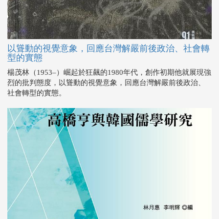
以聳動的視覺意象，回應台灣解嚴前後政治、社會轉
型的實態
楊茂林（1953–）崛起於狂飆的1980年代，創作初期他就展現強
烈的批判態度，以聳動的視覺意象，回應台灣解嚴前後政治、
社會轉型的實態。