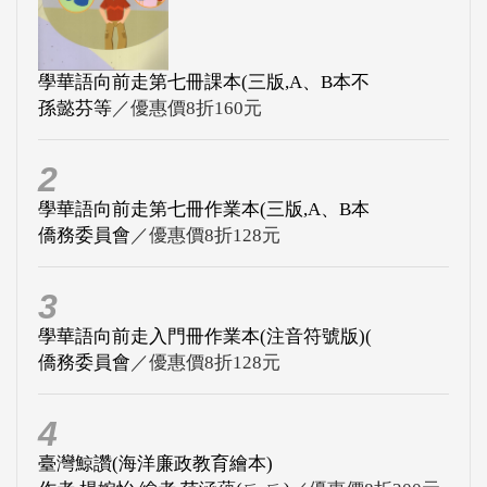
學華語向前走第七冊課本(三版,A、B本不
孫懿芬等
／優惠價8折160元
2
學華語向前走第七冊作業本(三版,A、B本
僑務委員會
／優惠價8折128元
3
學華語向前走入門冊作業本(注音符號版)(
僑務委員會
／優惠價8折128元
4
臺灣鯨讚(海洋廉政教育繪本)