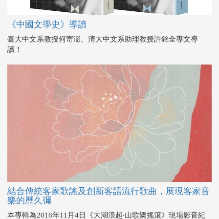
《中國文學史》導讀
臺大中文系教授何寄澎、清大中文系助理教授許銘全專文導
讀！
結合傳統客家歌謠及創新客語流行歌曲，展現客家音
樂的歷久彌
本專輯為2018年11月4日《大湖浪起‧山歌樂搖滾》現場影音紀