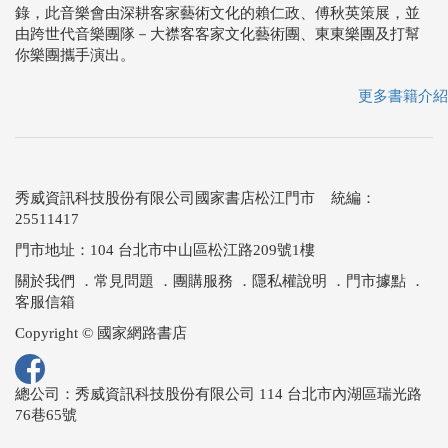
錄，此音樂會由深耕客家藝術文化的賴仁政、傅秋英策展，並
由跨世代音樂團隊－大襟客客家文化藝術團、東東樂團及打幫
你樂團攜手演出。
更多書籍介紹
秀威資訊科技股份有限公司國家書店松江門市 統編：
25511417
門市地址：104 台北市中山區松江路209號1樓
關於我們
．
常見問題
．
團購服務
．
隱私權說明
．
門市據點
．
客服信箱
Copyright © 國家網路書店
總公司：秀威資訊科技股份有限公司 114 台北市內湖區瑞光路
76巷65號