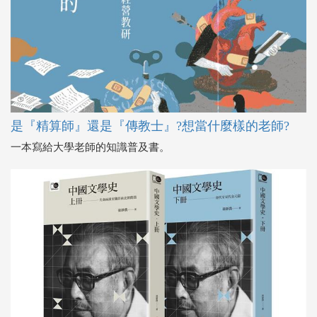
是『精算師』還是『傳教士』?想當什麼樣的老師?
一本寫給大學老師的知識普及書。