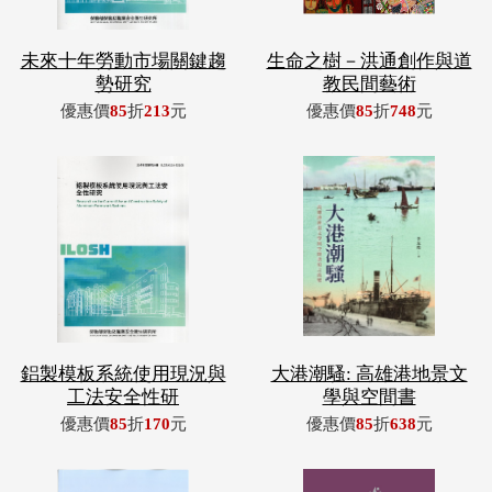
未來十年勞動市場關鍵趨
生命之樹－洪通創作與道
勢研究
教民間藝術
優惠價
85
折
213
元
優惠價
85
折
748
元
鋁製模板系統使用現況與
大港潮騷: 高雄港地景文
工法安全性研
學與空間書
優惠價
85
折
170
元
優惠價
85
折
638
元