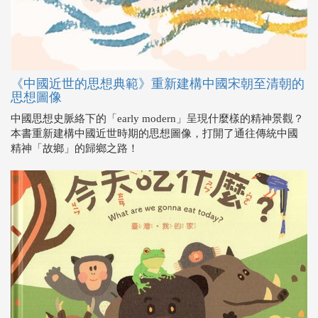
《中國近世的思想典範》重新建構中國宋朝至清朝的
思想圖像
中國思想史脈絡下的「early modern」呈現什麼樣的精神景觀？
本書重新建構中國近世時期的思想圖像，打開了通往傳統中國
精神「故鄉」的歸鄉之路！