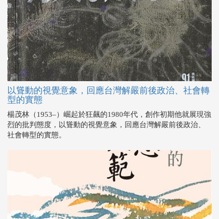
以聳動的視覺意象，回應台灣解嚴前後政治、社會轉
型的實態
楊茂林（1953–）崛起於狂飆的1980年代，創作初期他就展現強
烈的批判態度，以聳動的視覺意象，回應台灣解嚴前後政治、
社會轉型的實態。