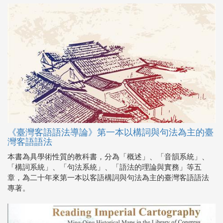
《臺灣客語語法導論》第一本以構詞與句法為主的臺
灣客語語法
本書為具學術性質的教科書，分為「概述」、「音韻系統」、
「構詞系統」、「句法系統」、「語法的理論與實務」等五
章，為二十年來第一本以客語構詞與句法為主的臺灣客語語法
專著。