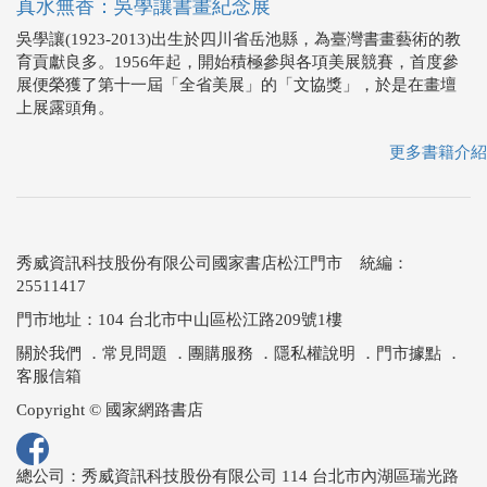
真水無香：吳學讓書畫紀念展
吳學讓(1923-2013)出生於四川省岳池縣，為臺灣書畫藝術的教
育貢獻良多。1956年起，開始積極參與各項美展競賽，首度參
展便榮獲了第十一屆「全省美展」的「文協獎」，於是在畫壇
上展露頭角。
更多書籍介紹
秀威資訊科技股份有限公司國家書店松江門市 統編：
25511417
門市地址：104 台北市中山區松江路209號1樓
關於我們
．
常見問題
．
團購服務
．
隱私權說明
．
門市據點
．
客服信箱
Copyright © 國家網路書店
總公司：秀威資訊科技股份有限公司 114 台北市內湖區瑞光路