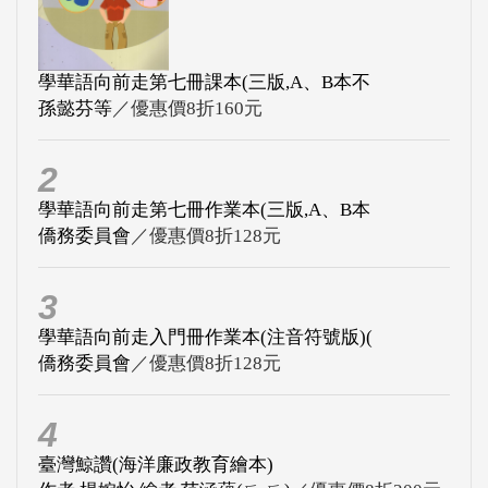
學華語向前走第七冊課本(三版,A、B本不
孫懿芬等
／優惠價8折160元
2
學華語向前走第七冊作業本(三版,A、B本
僑務委員會
／優惠價8折128元
3
學華語向前走入門冊作業本(注音符號版)(
僑務委員會
／優惠價8折128元
4
臺灣鯨讚(海洋廉政教育繪本)