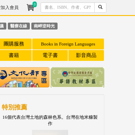
0
/加入會員
議
醫療在線
南岬逆時光
團購服務
Books in Foreign Languages
書籍
電子書
影音商品
特別推薦
16個代表台灣土地的森林色系。台灣在地米糠製
作