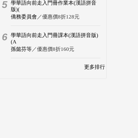
5
學華語向前走入門冊作業本(漢語拼音
版)(
僑務委員會
／優惠價8折128元
6
學華語向前走入門冊課本(漢語拼音版)
(A
孫懿芬等
／優惠價8折160元
更多排行