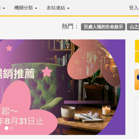
類
機關分類
友站連結
登入
熱門：
百歲人瑞的生命啟示
山之
Next