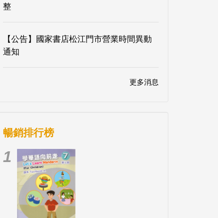
整
【公告】國家書店松江門市營業時間異動
通知
更多消息
暢銷排行榜
1