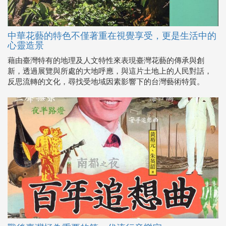
中華花藝的特色不僅著重在視覺享受，更是生活中的
心靈造景
藉由臺灣特有的地理及人文特性來表現臺灣花藝的傳承與創
新，透過展覽與所處的大地呼應，與這片土地上的人民對話，
反思流轉的文化，尋找受地域因素影響下的台灣藝術特質。