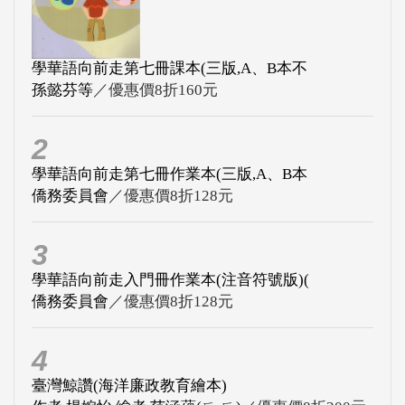
學華語向前走第七冊課本(三版,A、B本不
孫懿芬等
／優惠價8折160元
2
學華語向前走第七冊作業本(三版,A、B本
僑務委員會
／優惠價8折128元
3
學華語向前走入門冊作業本(注音符號版)(
僑務委員會
／優惠價8折128元
4
臺灣鯨讚(海洋廉政教育繪本)