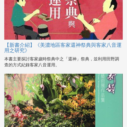
【新書介紹】《美濃地區客家還神祭典與客家八音運
用之研究》
本書主要探討客家歲時祭典中之「還神」祭典，並利用田野調
查的方式紀錄客家八音運用。