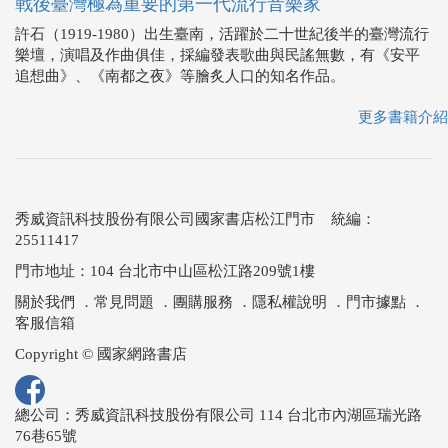
戰後臺灣極為重要的第一代流行音樂家
許石（1919-1980）出生臺南，活躍於二十世紀後半的臺灣流行
樂壇，演唱及作曲俱佳，採編發表歌曲與民謠無數，有《安平
追想曲》、《南都之夜》等膾炙人口的知名作品。
更多書籍介紹
秀威資訊科技股份有限公司國家書店松江門市 統編：
25511417
門市地址：104 台北市中山區松江路209號1樓
關於我們
．
常見問題
．
團購服務
．
隱私權說明
．
門市據點
．
客服信箱
Copyright © 國家網路書店
總公司：秀威資訊科技股份有限公司 114 台北市內湖區瑞光路
76巷65號