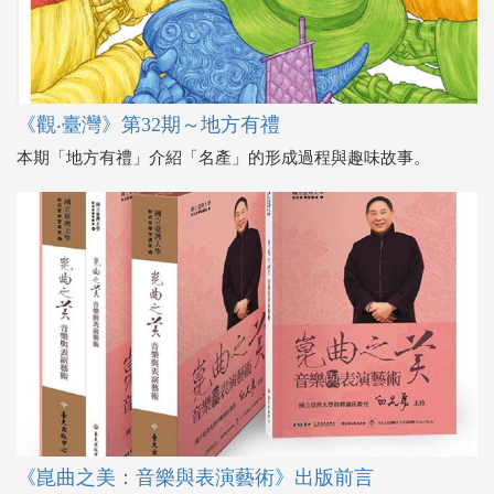
《觀‧臺灣》第32期～地方有禮
本期「地方有禮」介紹「名產」的形成過程與趣味故事。
《崑曲之美：音樂與表演藝術》出版前言