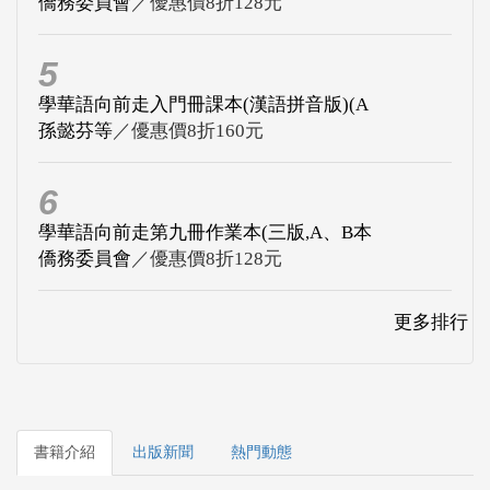
僑務委員會
／優惠價8折128元
5
學華語向前走入門冊課本(漢語拼音版)(A
孫懿芬等
／優惠價8折160元
6
學華語向前走第九冊作業本(三版,A、B本
僑務委員會
／優惠價8折128元
更多排行
書籍介紹
出版新聞
熱門動態