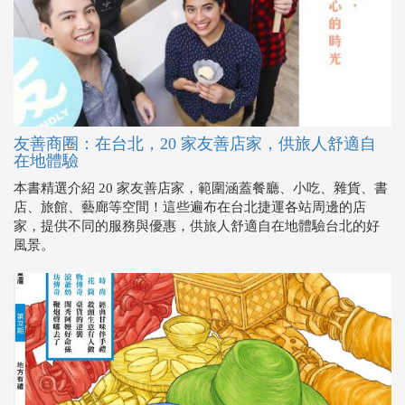
友善商圈：在台北，20 家友善店家，供旅人舒適自
在地體驗
本書精選介紹 20 家友善店家，範圍涵蓋餐廳、小吃、雜貨、書
店、旅館、藝廊等空間！這些遍布在台北捷運各站周邊的店
家，提供不同的服務與優惠，供旅人舒適自在地體驗台北的好
風景。