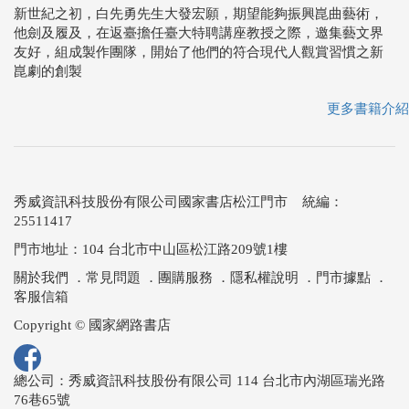
新世紀之初，白先勇先生大發宏願，期望能夠振興崑曲藝術，
他劍及履及，在返臺擔任臺大特聘講座教授之際，邀集藝文界
友好，組成製作團隊，開始了他們的符合現代人觀賞習慣之新
崑劇的創製
更多書籍介紹
秀威資訊科技股份有限公司國家書店松江門市 統編：
25511417
門市地址：104 台北市中山區松江路209號1樓
關於我們
．
常見問題
．
團購服務
．
隱私權說明
．
門市據點
．
客服信箱
Copyright © 國家網路書店
總公司：秀威資訊科技股份有限公司 114 台北市內湖區瑞光路
76巷65號