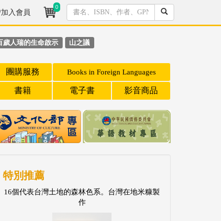
0
/加入會員
百歲人瑞的生命啟示
山之議
團購服務
Books in Foreign Languages
書籍
電子書
影音商品
特別推薦
16個代表台灣土地的森林色系。台灣在地米糠製
作