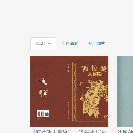
書籍介紹
出版新聞
熱門動態
《西拉雅大冒險》，跟著達卡浪
跳脫傳