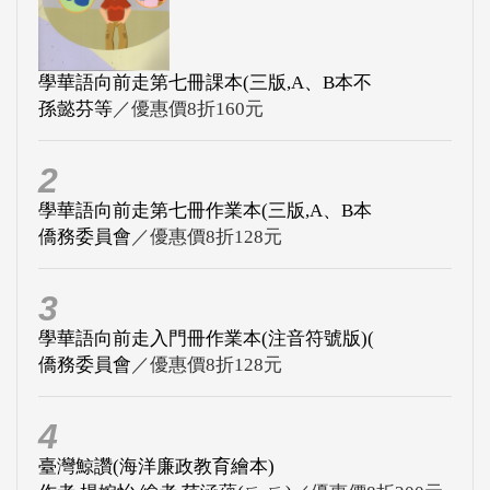
學華語向前走第七冊課本(三版,A、B本不
孫懿芬等
／優惠價8折160元
2
學華語向前走第七冊作業本(三版,A、B本
僑務委員會
／優惠價8折128元
3
學華語向前走入門冊作業本(注音符號版)(
僑務委員會
／優惠價8折128元
4
臺灣鯨讚(海洋廉政教育繪本)