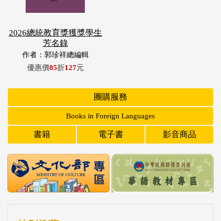
2026總統教育獎獲獎學生
芳名錄
作者：郭珍祥總編輯
優惠價
85
折
127
元
團購服務
Books in Foreign Languages
書籍
電子書
影音商品