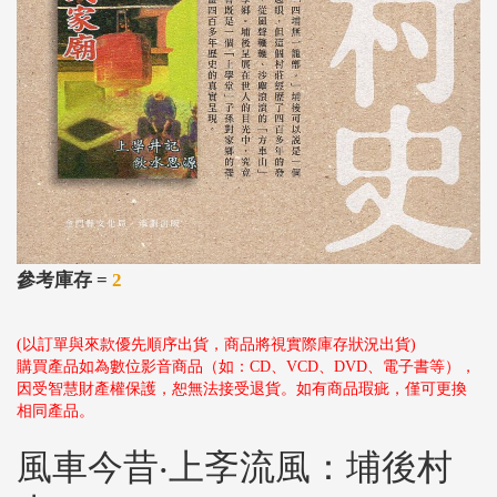
參考庫存 =
2
(以訂單與來款優先順序出貨，商品將視實際庫存狀況出貨)
購買產品如為數位影音商品（如：CD、VCD、DVD、電子書等），
因受智慧財產權保護，恕無法接受退貨。如有商品瑕疵，僅可更換
相同產品。
風車今昔‧上斈流風：埔後村