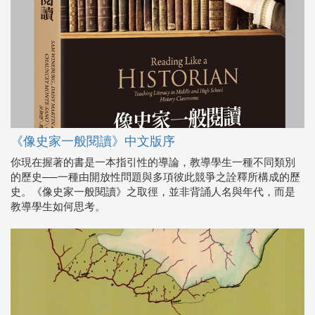
《像史家一般閱讀》中文版序
你現在握著的書是一本指引性的導論，教導學生一種不同類別
的歷史──一種由開放性問題與多項彼此競爭之詮釋所構成的歷
史。《像史家一般閱讀》之取徑，並非背誦人名與年代，而是
教導學生如何思考。