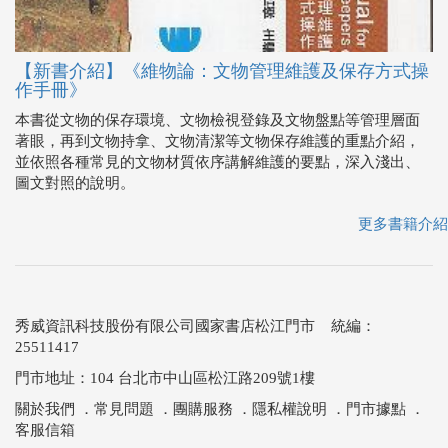
【新書介紹】《維物論：文物管理維護及保存方式操
作手冊》
本書從文物的保存環境、文物檢視登錄及文物盤點等管理層面
著眼，再到文物持拿、文物清潔等文物保存維護的重點介紹，
並依照各種常見的文物材質依序講解維護的要點，深入淺出、
圖文對照的說明。
更多書籍介紹
秀威資訊科技股份有限公司國家書店松江門市 統編：
25511417
門市地址：104 台北市中山區松江路209號1樓
關於我們
．
常見問題
．
團購服務
．
隱私權說明
．
門市據點
．
客服信箱