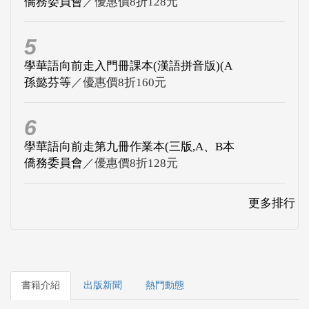
僑務委員會
／優惠價8折128元
5
學華語向前走入門冊課本(漢語拼音版)(A
孫懿芬等
／優惠價8折160元
6
學華語向前走第九冊作業本(三版,A、B本
僑務委員會
／優惠價8折128元
更多排行
書籍介紹
出版新聞
熱門動態