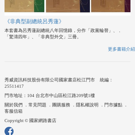
《非典型副總統呂秀蓮》
本套書為呂秀蓮副總統八年回憶錄，分作「政黨輪替」、﹐
「驚濤四年」、「非典型外交」三冊。
更多書籍介紹
秀威資訊科技股份有限公司國家書店松江門市 統編：
25511417
門市地址：104 台北市中山區松江路209號1樓
關於我們
．
常見問題
．
團購服務
．
隱私權說明
．
門市據點
．
客服信箱
Copyright © 國家網路書店