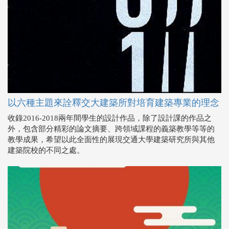
以六種主題來詮釋交大建築所對培育建築專業的理念
收錄2016-2018兩年間學生的設計作品，除了設計課的作品之
外，包含部分精彩的論文摘要、跨領域課程的義築教學等等的
教學成果，希望以此全面性的展現交通大學建築研究所與其他
建築院校的不同之處。