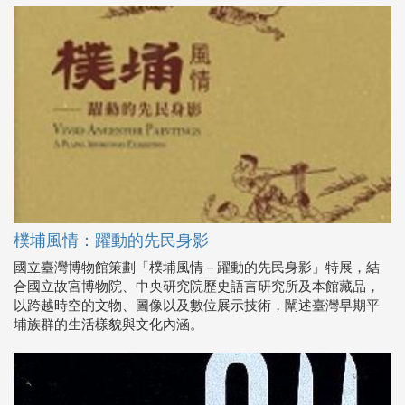
樸埔風情：躍動的先民身影
國立臺灣博物館策劃「樸埔風情－躍動的先民身影」特展，結
合國立故宮博物院、中央研究院歷史語言研究所及本館藏品，
以跨越時空的文物、圖像以及數位展示技術，闡述臺灣早期平
埔族群的生活樣貌與文化內涵。