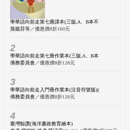
學華語向前走第七冊課本(三版,A、B本不
孫懿芬等
／優惠價8折160元
2
學華語向前走第七冊作業本(三版,A、B本
僑務委員會
／優惠價8折128元
3
學華語向前走入門冊作業本(注音符號版)(
僑務委員會
／優惠價8折128元
4
臺灣鯨讚(海洋廉政教育繪本)