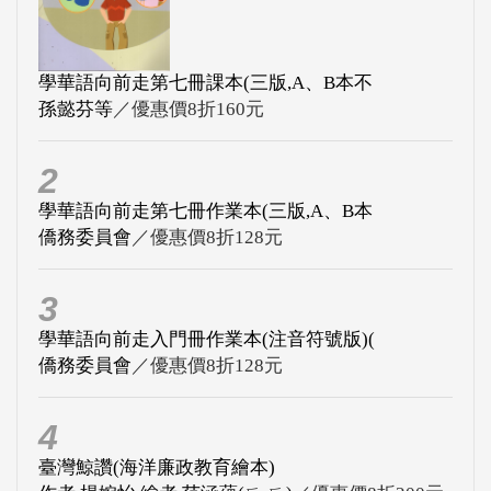
學華語向前走第七冊課本(三版,A、B本不
孫懿芬等
／優惠價8折160元
2
學華語向前走第七冊作業本(三版,A、B本
僑務委員會
／優惠價8折128元
3
學華語向前走入門冊作業本(注音符號版)(
僑務委員會
／優惠價8折128元
4
臺灣鯨讚(海洋廉政教育繪本)