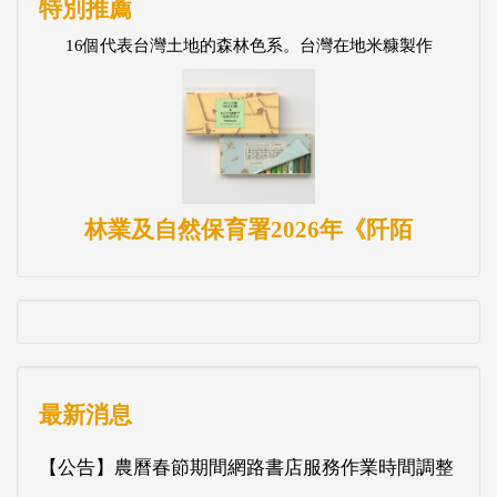
特別推薦
16個代表台灣土地的森林色系。台灣在地米糠製作
林業及自然保育署2026年《阡陌
最新消息
【公告】農曆春節期間網路書店服務作業時間調整