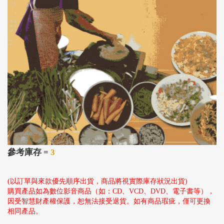
參考庫存 =
3
(以訂單與來款優先順序出貨，商品將視實際庫存狀況出貨)
購買產品如為數位影音商品（如：CD、VCD、DVD、電子書等），
因受智慧財產權保護，恕無法接受退貨。如有商品瑕疵，僅可更換
相同產品。