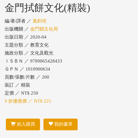
金門拭餅文化(精裝)
編/著/譯者 ／
葉鈞培
出版機關 ／
金門縣文化局
出版日期 ／ 2020-04
主題分類 ／ 教育文化
施政分類 ／ 文化及觀光
ＩＳＢＮ ／ 9789865428433
ＧＰＮ ／ 1010900634
頁數/張數/片數 ／ 200
裝訂 ／ 精裝
定價 ／ NT$ 250
9 折優惠價 ／ NT$ 225
加入購買
我的書單