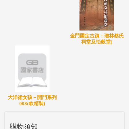
金門國定古蹟：瓊林蔡氏
祠堂及怡穀堂(
大洋裙女孩－開門系列
008(軟精裝)
購物須知