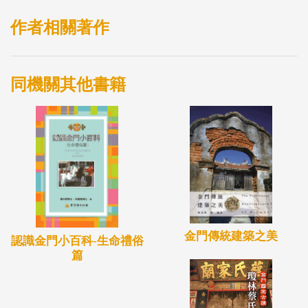
作者相關著作
同機關其他書籍
金門傳統建築之美
認識金門小百科-生命禮俗
篇