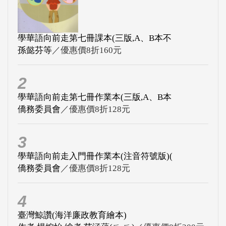
學華語向前走第七冊課本(三版,A、B本不
孫懿芬等
／優惠價8折160元
2
學華語向前走第七冊作業本(三版,A、B本
僑務委員會
／優惠價8折128元
3
學華語向前走入門冊作業本(注音符號版)(
僑務委員會
／優惠價8折128元
4
臺灣鯨讚(海洋廉政教育繪本)