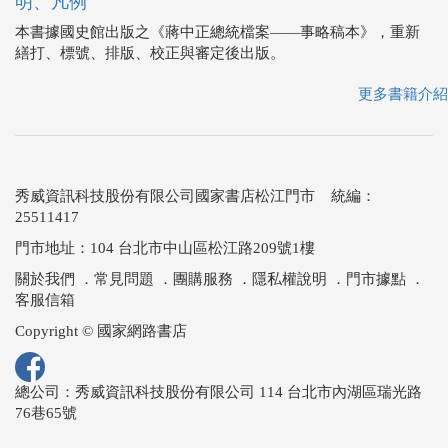
明、凡例
本書據國史館出版之《蔣中正總統檔案——事略稿本》，重新
繕打、標號、排版、校正與審定後出版。
更多書籍介紹
秀威資訊科技股份有限公司國家書店松江門市 統編：
25511417
門市地址：104 台北市中山區松江路209號1樓
關於我們
．
常見問題
．
團購服務
．
隱私權說明
．
門市據點
．
客服信箱
Copyright © 國家網路書店
總公司：秀威資訊科技股份有限公司 114 台北市內湖區瑞光路
76巷65號