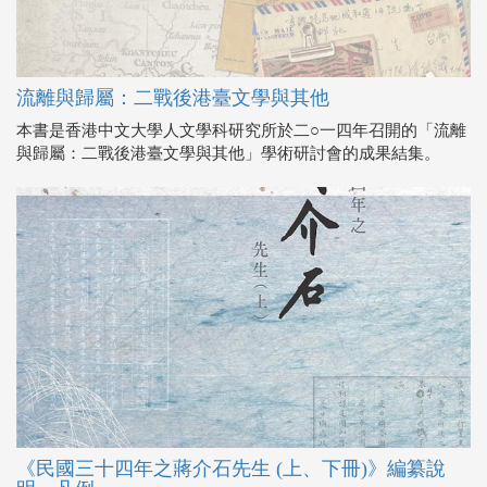
流離與歸屬：二戰後港臺文學與其他
本書是香港中文大學人文學科研究所於二○一四年召開的「流離
與歸屬：二戰後港臺文學與其他」學術研討會的成果結集。
《民國三十四年之蔣介石先生 (上、下冊)》編纂說