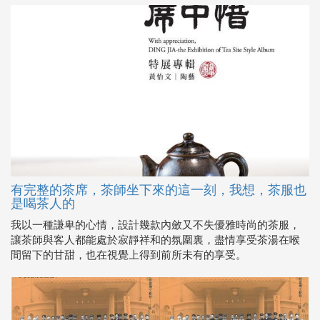
有完整的茶席，茶師坐下來的這一刻，我想，茶服也
是喝茶人的
我以一種謙卑的心情，設計幾款內斂又不失優雅時尚的茶服，
讓茶師與客人都能處於寂靜祥和的氛圍裏，盡情享受茶湯在喉
間留下的甘甜，也在視覺上得到前所未有的享受。