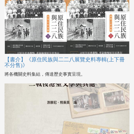
【書介】《原住民族與二二八展覽史料專輯(上下冊
不分售)》
將各機關史料集結，傳達歷史事實呈現。