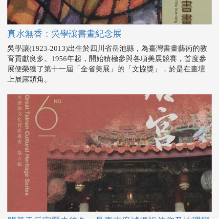
真水無香：吳學讓書畫紀念展
吳學讓(1923-2013)出生於四川省岳池縣，為臺灣書畫藝術的教
育貢獻良多。1956年起，開始積極參與各項美展競賽，首度參
展便榮獲了第十一屆「全省美展」的「文協獎」，於是在畫壇
上展露頭角。