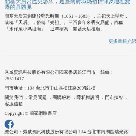
開基天后宮歷史悠久，是臺南府城媽祖信仰及地理變
遷的具體見
開基天后宮創建於鄭氏時期（1661－1683），主祀天上聖母，
或稱「天后」，俗稱「媽祖」。三百多年來香火鼎盛，俗稱
「水仔尾小媽祖廟」，近年稱為「開基天后祖廟」。
更多書籍介紹
秀威資訊科技股份有限公司國家書店松江門市 統編：
25511417
門市地址：104 台北市中山區松江路209號1樓
關於我們
．
常見問題
．
團購服務
．
隱私權說明
．
門市據點
．
客服信箱
Copyright © 國家網路書店
總公司：秀威資訊科技股份有限公司 114 台北市內湖區瑞光路