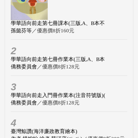
學華語向前走第七冊課本(三版,A、B本不
孫懿芬等
／優惠價8折160元
2
學華語向前走第七冊作業本(三版,A、B本
僑務委員會
／優惠價8折128元
3
學華語向前走入門冊作業本(注音符號版)(
僑務委員會
／優惠價8折128元
4
臺灣鯨讚(海洋廉政教育繪本)