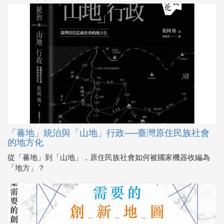
「蕃地」統治與「山地」行政──臺灣原住民族社會
的地方化
從「蕃地」到「山地」，原住民族社會如何被國家機器收編為
「地方」？