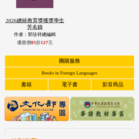
2026總統教育獎獲獎學生
芳名錄
作者：郭珍祥總編輯
優惠價
85
折
127
元
團購服務
Books in Foreign Languages
書籍
電子書
影音商品