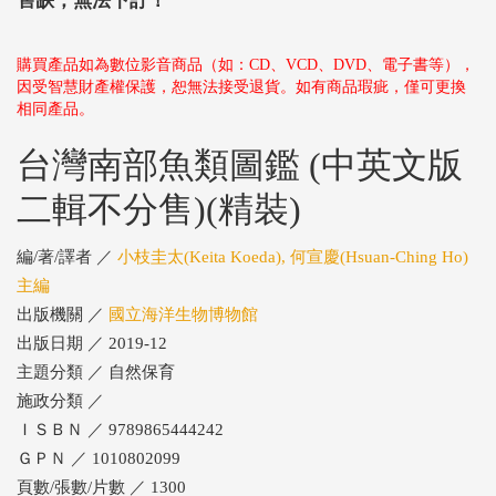
售缺，無法下訂！
購買產品如為數位影音商品（如：CD、VCD、DVD、電子書等），
因受智慧財產權保護，恕無法接受退貨。如有商品瑕疵，僅可更換
相同產品。
台灣南部魚類圖鑑 (中英文版
二輯不分售)(精裝)
編/著/譯者 ／
小枝圭太(Keita Koeda), 何宣慶(Hsuan-Ching Ho)
主編
出版機關 ／
國立海洋生物博物館
出版日期 ／ 2019-12
主題分類 ／ 自然保育
施政分類 ／
ＩＳＢＮ ／ 9789865444242
ＧＰＮ ／ 1010802099
頁數/張數/片數 ／ 1300