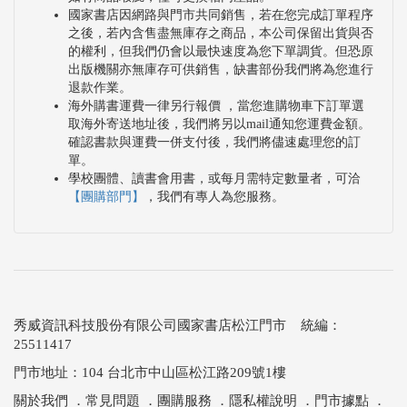
國家書店因網路與門市共同銷售，若在您完成訂單程序
之後，若內含售盡無庫存之商品，本公司保留出貨與否
的權利，但我們仍會以最快速度為您下單調貨。但恐原
出版機關亦無庫存可供銷售，缺書部份我們將為您進行
退款作業。
海外購書運費一律另行報價 ，當您進購物車下訂單選
取海外寄送地址後，我們將另以mail通知您運費金額。
確認書款與運費一併支付後，我們將儘速處理您的訂
單。
學校團體、讀書會用書，或每月需特定數量者，可洽
【團購部門】
，我們有專人為您服務。
秀威資訊科技股份有限公司國家書店松江門市 統編：
25511417
門市地址：104 台北市中山區松江路209號1樓
關於我們
．
常見問題
．
團購服務
．
隱私權說明
．
門市據點
．