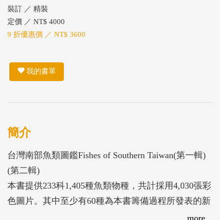
裝訂 ／ 精裝
定價 ／ NT$ 4000
9 折優惠價 ／ NT$ 3600
我的書單
簡介
台灣南部魚類圖鑑Fishes of Southern Taiwan(第一輯)
(第二輯)
本書提供233科1,405種魚類物種，共計採用4,030張彩
色圖片。其中至少有60種為本書籌備過程所發表的新
種。有更多則可能為尚未發表的物種，因此暫以相近
more...