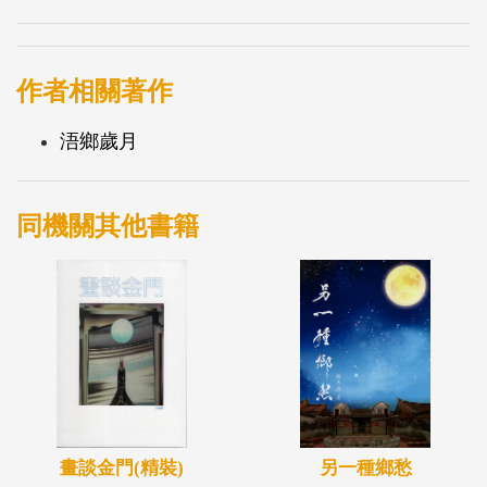
作者相關著作
浯鄉歲月
同機關其他書籍
另一種鄉愁
畫談金門(精裝)