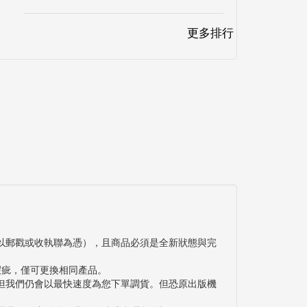
更多排行
以郵戳或收執聯為憑），且商品必須是全新狀態與完
瑕疵，僅可更換相同產品。
但我們仍會以最快速度為您下單調貨。但恐原出版機