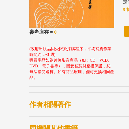
定價
9 
參考庫存 =
0
(政府出版品因受限於採購程序，平均補貨作業
時間約 2~3 週)
購買產品如為數位影音商品（如：CD、VCD、
DVD、電子書等），因受智慧財產權保護，恕
無法接受退貨。如有商品瑕疵，僅可更換相同產
品。
作者相關著作
同機關其他書籍