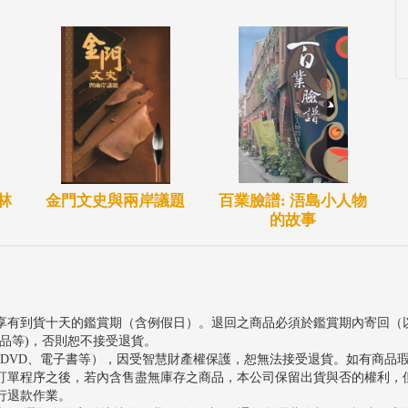
百業臉譜: 浯島小人物
林
金門文史與兩岸議題
的故事
享有到貨十天的鑑賞期（含例假日）。退回之商品必須於鑑賞期內寄回（
品等)，否則恕不接受退貨。
、DVD、電子書等），因受智慧財產權保護，恕無法接受退貨。如有商品
訂單程序之後，若內含售盡無庫存之商品，本公司保留出貨與否的權利，
行退款作業。