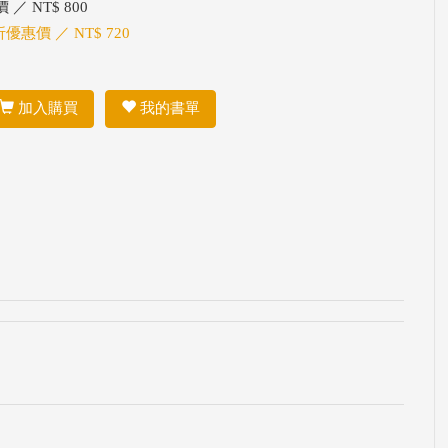
 ／ NT$ 800
折優惠價 ／ NT$ 720
加入購買
我的書單