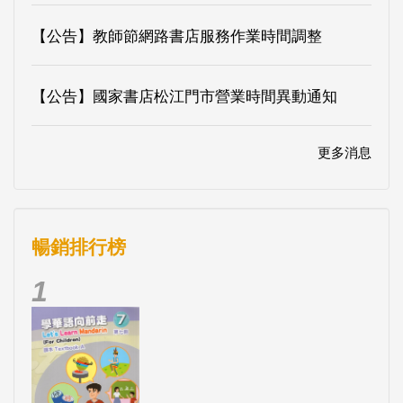
【公告】教師節網路書店服務作業時間調整
【公告】國家書店松江門市營業時間異動通知
更多消息
暢銷排行榜
1