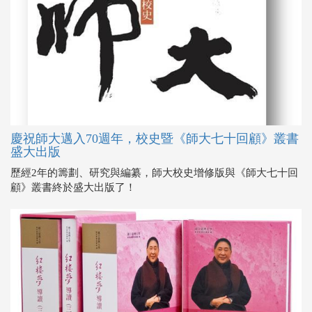
慶祝師大邁入70週年，校史暨《師大七十回顧》叢書
盛大出版
歷經2年的籌劃、研究與編纂，師大校史增修版與《師大七十回
顧》叢書終於盛大出版了！