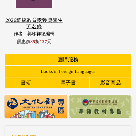
2026總統教育獎獲獎學生
芳名錄
作者：郭珍祥總編輯
優惠價
85
折
127
元
團購服務
Books in Foreign Languages
書籍
電子書
影音商品