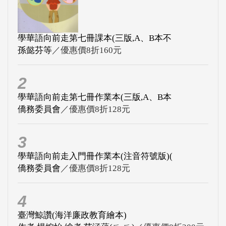
學華語向前走第七冊課本(三版,A、B本不
孫懿芬等
／優惠價8折160元
2
學華語向前走第七冊作業本(三版,A、B本
僑務委員會
／優惠價8折128元
3
學華語向前走入門冊作業本(注音符號版)(
僑務委員會
／優惠價8折128元
4
臺灣鯨讚(海洋廉政教育繪本)