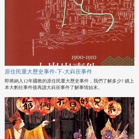
原住民重大歷史事件-下-大嵙崁事件
即將納入12年國教的原住民重大歷史事件，我們了解多少? 續上
本大豹社事件後再讀大嵙崁事件了解事情始末。