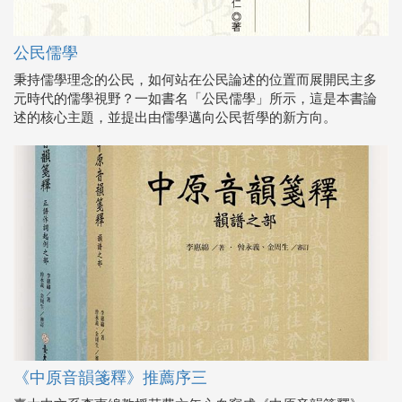
公民儒學
秉持儒學理念的公民，如何站在公民論述的位置而展開民主多
元時代的儒學視野？一如書名「公民儒學」所示，這是本書論
述的核心主題，並提出由儒學邁向公民哲學的新方向。
《中原音韻箋釋》推薦序三