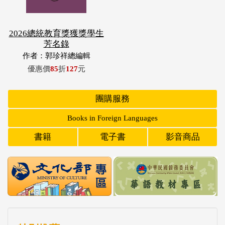
2026總統教育獎獲獎學生
芳名錄
作者：郭珍祥總編輯
優惠價
85
折
127
元
團購服務
Books in Foreign Languages
書籍
電子書
影音商品