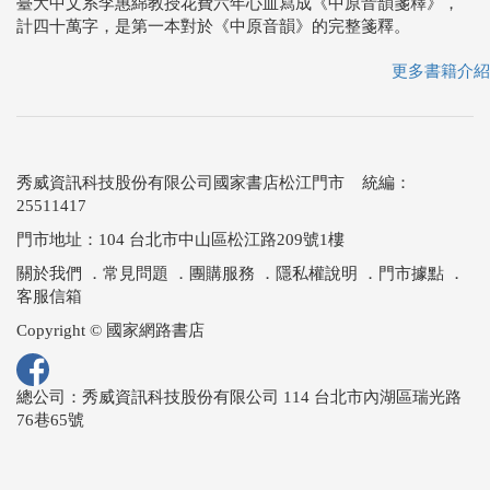
臺大中文系李惠綿教授花費六年心血寫成《中原音韻箋釋》，
計四十萬字，是第一本對於《中原音韻》的完整箋釋。
更多書籍介紹
秀威資訊科技股份有限公司國家書店松江門市 統編：
25511417
門市地址：104 台北市中山區松江路209號1樓
關於我們
．
常見問題
．
團購服務
．
隱私權說明
．
門市據點
．
客服信箱
Copyright © 國家網路書店
總公司：秀威資訊科技股份有限公司 114 台北市內湖區瑞光路
76巷65號