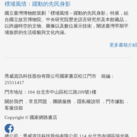
樸埔風情：躍動的先民身影
國立臺灣博物館策劃「樸埔風情－躍動的先民身影」特展，結
合國立故宮博物院、中央研究院歷史語言研究所及本館藏品，
以跨越時空的文物、圖像以及數位展示技術，闡述臺灣早期平
埔族群的生活樣貌與文化內涵。
更多書籍介紹
秀威資訊科技股份有限公司國家書店松江門市 統編：
25511417
門市地址：104 台北市中山區松江路209號1樓
關於我們
．
常見問題
．
團購服務
．
隱私權說明
．
門市據點
．
客服信箱
Copyright © 國家網路書店
總公司：秀威資訊科技股份有限公司 114 台北市內湖區瑞光路