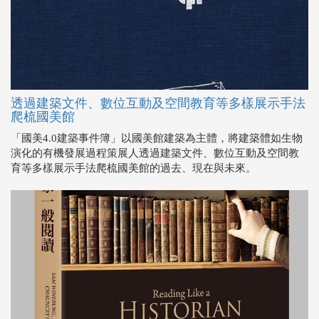
透過建築文件、數位互動及空間教育等多樣展示手法
爬梳國美館
「國美4.0建築事件簿」以國美館建築為主體，將建築體如生物
演化的有機發展過程策展人透過建築文件、數位互動及空間教
育等多樣展示手法爬梳國美館的過去、現在與未來。