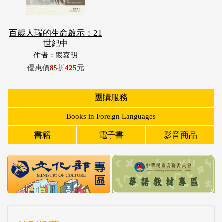
百歲人瑞的生命啟示：21
世紀中
作者：嚴嘉明
優惠價
85
折
425
元
團購服務
Books in Foreign Languages
書籍
電子書
影音商品