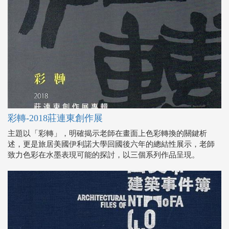
彩轉-2018莊連東創作展
主題以「彩轉」，明確揭示老師在畫面上色彩轉換的關鍵析
述，更是旅居美國伊利諾大學回國後六年的總結性展示，老師
致力色彩在水墨表現可能的探討，以三個系列作品呈現。