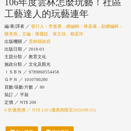
106年度雲林怎麼玩藝！社區
工藝達人的玩藝連年
編/著/譯者 ／
發行人：李進勇，總編輯：林孟儀，副總編輯：
陳美燕，主編：陳麗紋、黃立佳、賴孟玲
出版機關 ／
雲林縣政府
出版日期 ／ 2018-03
主題分類 ／ 教育文化
施政分類 ／ 文化及觀光
ＩＳＢＮ ／ 9789860554458
ＧＰＮ ／ 1010700280
頁數/張數/片數 ／ 80
裝訂 ／ 平裝
定價 ／ NT$ 200
6 折優惠價 ／ NT$ 120 (優惠期限至2026/08/31)