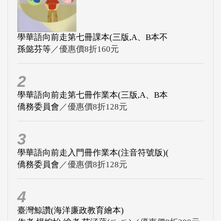
學華語向前走第七冊課本(三版,A、B本不
孫懿芬等
／優惠價8折160元
2
學華語向前走第七冊作業本(三版,A、B本
僑務委員會
／優惠價8折128元
3
學華語向前走入門冊作業本(注音符號版)(
僑務委員會
／優惠價8折128元
4
臺灣鯨讚(海洋廉政教育繪本)