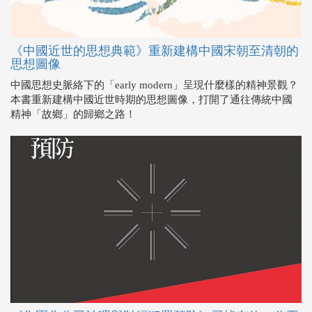
《中國近世的思想典範》重新建構中國宋朝至清朝的
思想圖像
中國思想史脈絡下的「early modern」呈現什麼樣的精神景觀？
本書重新建構中國近世時期的思想圖像，打開了通往傳統中國
精神「故鄉」的歸鄉之路！