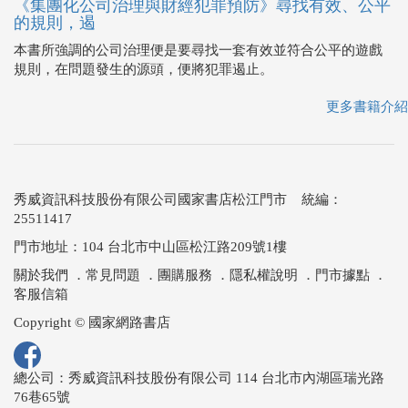
《集團化公司治理與財經犯罪預防》尋找有效、公平
的規則，遏
本書所強調的公司治理便是要尋找一套有效並符合公平的遊戲
規則，在問題發生的源頭，便將犯罪遏止。
更多書籍介紹
秀威資訊科技股份有限公司國家書店松江門市 統編：
25511417
門市地址：104 台北市中山區松江路209號1樓
關於我們
．
常見問題
．
團購服務
．
隱私權說明
．
門市據點
．
客服信箱
Copyright © 國家網路書店
總公司：秀威資訊科技股份有限公司 114 台北市內湖區瑞光路
76巷65號