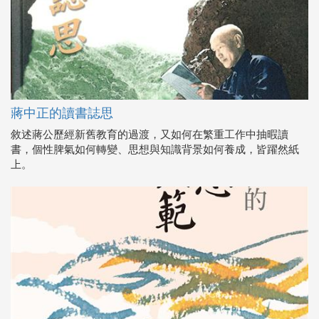
蔣中正的讀書誌思
敘述蔣公歷經新舊教育的過渡，又如何在繁重工作中抽暇讀
書，個性脾氣如何轉變、思想與知識背景如何養成，皆躍然紙
上。