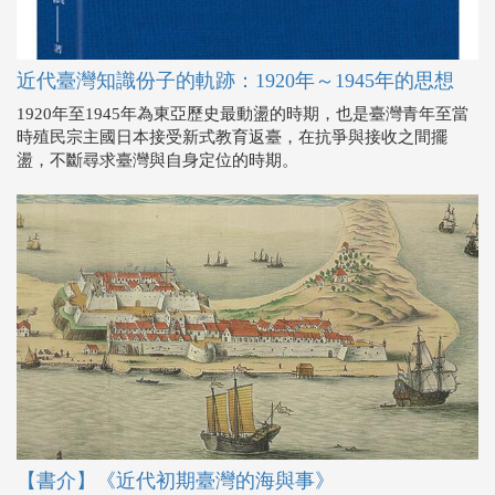
近代臺灣知識份子的軌跡：1920年～1945年的思想
1920年至1945年為東亞歷史最動盪的時期，也是臺灣青年至當
時殖民宗主國日本接受新式教育返臺，在抗爭與接收之間擺
盪，不斷尋求臺灣與自身定位的時期。
【書介】《近代初期臺灣的海與事》