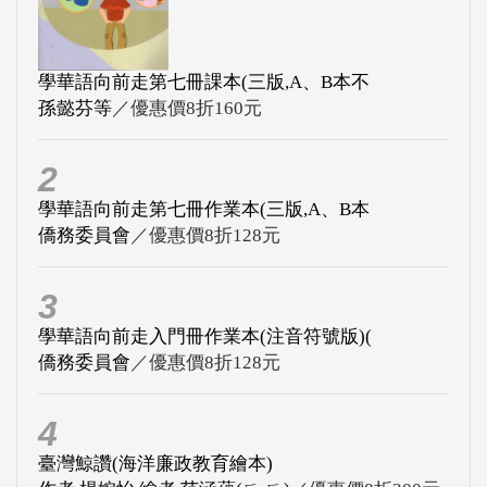
學華語向前走第七冊課本(三版,A、B本不
孫懿芬等
／優惠價8折160元
2
學華語向前走第七冊作業本(三版,A、B本
僑務委員會
／優惠價8折128元
3
學華語向前走入門冊作業本(注音符號版)(
僑務委員會
／優惠價8折128元
4
臺灣鯨讚(海洋廉政教育繪本)