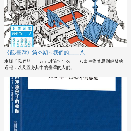
《觀‧臺灣》第33期～我們的二二八
本期「我們的二二八」討論70年來二二八事件從禁忌到解禁的
過程，以及置身其中的臺灣的人們。