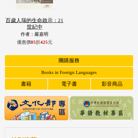
百歲人瑞的生命啟示：21
世紀中
作者：嚴嘉明
優惠價
85
折
425
元
團購服務
Books in Foreign Languages
書籍
電子書
影音商品