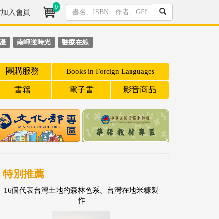
0
/加入會員
議
南岬逆時光
醫療在線
團購服務
Books in Foreign Languages
書籍
電子書
影音商品
特別推薦
16個代表台灣土地的森林色系。台灣在地米糠製
作