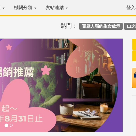
類
機關分類
友站連結
登入
熱門：
百歲人瑞的生命啟示
山之
Next