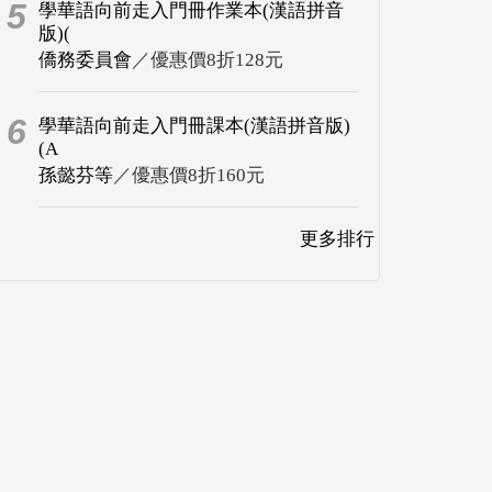
5
學華語向前走入門冊作業本(漢語拼音
版)(
僑務委員會
／優惠價8折128元
6
學華語向前走入門冊課本(漢語拼音版)
(A
孫懿芬等
／優惠價8折160元
更多排行