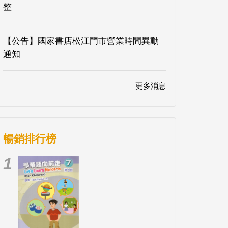
整
【公告】國家書店松江門市營業時間異動
通知
更多消息
暢銷排行榜
1