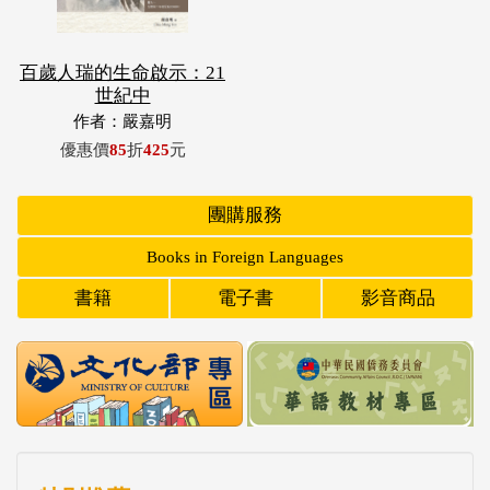
百歲人瑞的生命啟示：21
世紀中
作者：嚴嘉明
優惠價
85
折
425
元
團購服務
Books in Foreign Languages
書籍
電子書
影音商品