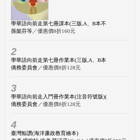
學華語向前走第七冊課本(三版,A、B本不
孫懿芬等
／優惠價8折160元
2
學華語向前走第七冊作業本(三版,A、B本
僑務委員會
／優惠價8折128元
3
學華語向前走入門冊作業本(注音符號版)(
僑務委員會
／優惠價8折128元
4
臺灣鯨讚(海洋廉政教育繪本)