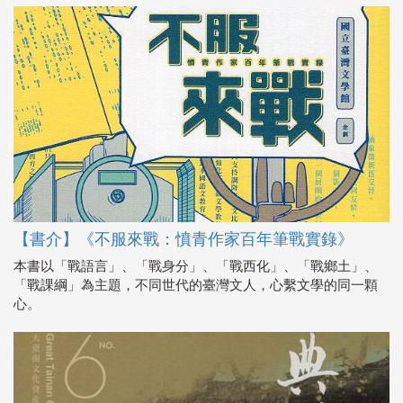
【書介】《不服來戰：憤青作家百年筆戰實錄》
本書以「戰語言」、「戰身分」、「戰西化」、「戰鄉土」、
「戰課綱」為主題，不同世代的臺灣文人，心繫文學的同一顆
心。