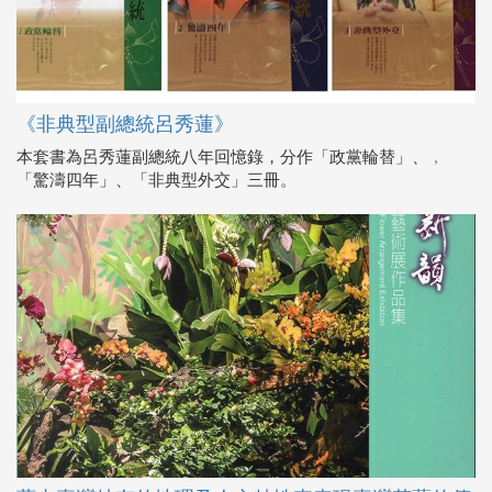
《非典型副總統呂秀蓮》
本套書為呂秀蓮副總統八年回憶錄，分作「政黨輪替」、﹐
「驚濤四年」、「非典型外交」三冊。