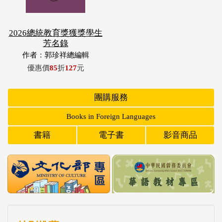
2026總統教育獎獲獎學生
芳名錄
作者：郭珍祥總編輯
優惠價
85
折
127
元
團購服務
Books in Foreign Languages
書籍
電子書
影音商品