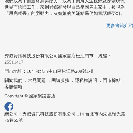
她們或為了擺脫貧窮與壓力，或為了擴展人生視野及探索現代
世界而跨國工作，來到異鄉卻發現自己坐困雇主家中，被視為
「用完就丟」的勞動力，灰姑娘的美滿結局仍如童話般夢幻。
更多書籍介紹
秀威資訊科技股份有限公司國家書店松江門市 統編：
25511417
門市地址：104 台北市中山區松江路209號1樓
關於我們
．
常見問題
．
團購服務
．
隱私權說明
．
門市據點
．
客服信箱
Copyright © 國家網路書店
總公司：秀威資訊科技股份有限公司 114 台北市內湖區瑞光路
76巷65號