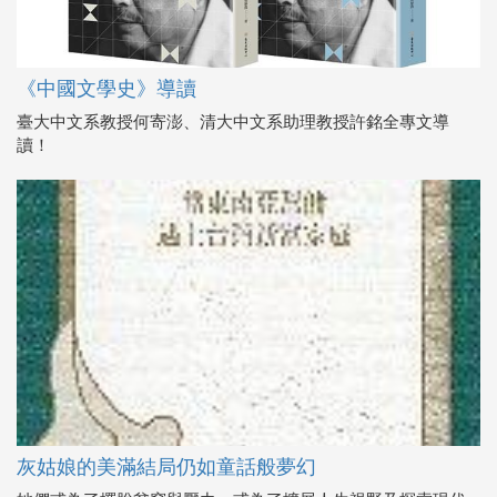
《中國文學史》導讀
臺大中文系教授何寄澎、清大中文系助理教授許銘全專文導
讀！
灰姑娘的美滿結局仍如童話般夢幻