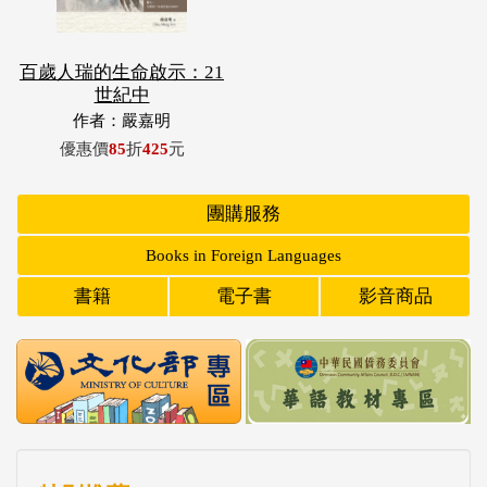
百歲人瑞的生命啟示：21
世紀中
作者：嚴嘉明
優惠價
85
折
425
元
團購服務
Books in Foreign Languages
書籍
電子書
影音商品