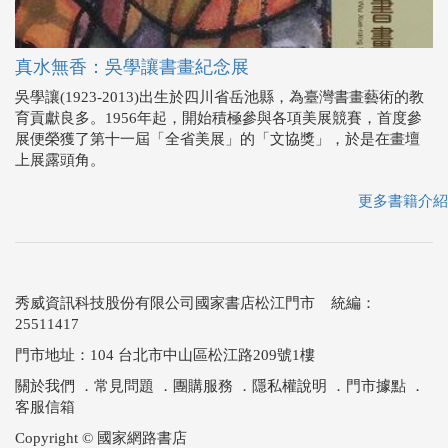
真水無香：吳學讓書畫紀念展
吳學讓(1923-2013)出生於四川省岳池縣，為臺灣書畫藝術的教
育貢獻良多。1956年起，開始積極參與各項美展競賽，首度參
展便榮獲了第十一屆「全省美展」的「文協獎」，於是在畫壇
上展露頭角。
更多書籍介紹
秀威資訊科技股份有限公司國家書店松江門市 統編：
25511417
門市地址：104 台北市中山區松江路209號1樓
關於我們
．
常見問題
．
團購服務
．
隱私權說明
．
門市據點
．
客服信箱
Copyright © 國家網路書店