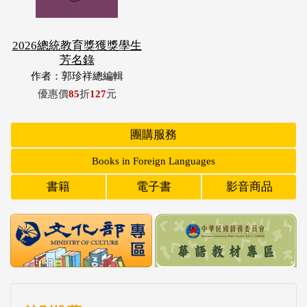
2026總統教育獎獲獎學生
芳名錄
作者：郭珍祥總編輯
優惠價
85
折
127
元
團購服務
Books in Foreign Languages
書籍
電子書
影音商品