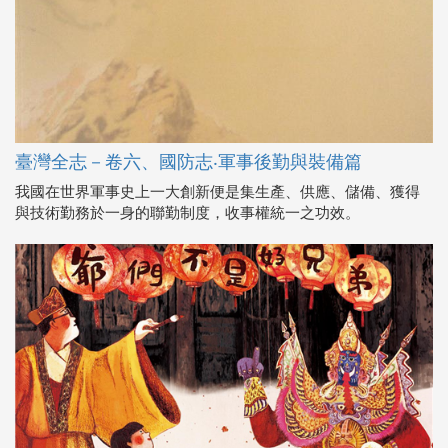
臺灣全志－卷六、國防志‧軍事後勤與裝備篇
我國在世界軍事史上一大創新便是集生產、供應、儲備、獲得
與技術勤務於一身的聯勤制度，收事權統一之功效。