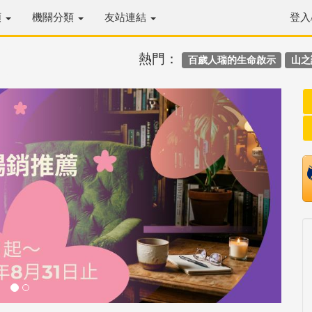
類
機關分類
友站連結
登入
熱門：
百歲人瑞的生命啟示
山之
Next