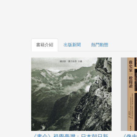
書籍介紹
出版新聞
熱門動態
《書介》視覺臺灣：日本朝日新
《像