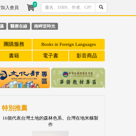
0
/加入會員
議
醫療在線
南岬逆時光
團購服務
Books in Foreign Languages
書籍
電子書
影音商品
特別推薦
16個代表台灣土地的森林色系。台灣在地米糠製
作