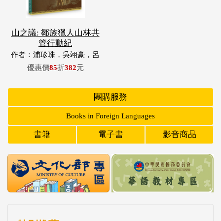
山之議: 鄒族獵人山林共
管行動紀
作者：浦珍珠，吳翊豪，呂
翊齊，張惠東，許玉青，王
優惠價
85
折
382
元
昶欣，蕭冠祐，浦忠成，浦
忠勇
團購服務
Books in Foreign Languages
書籍
電子書
影音商品