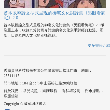
首本以輕論文型式呈現的御宅文化討論集《另眼看御
宅》2.0
首本以輕論文型式呈現的御宅文化討論集《另眼看御宅》2.0版
隆重上市，收錄九篇跨媒介討論的宅文化寫手對經典動漫、電
影、日劇及同人文化的別樣觀點。
更多書籍介紹
秀威資訊科技股份有限公司國家書店松江門市 統編：
25511417
門市地址：104 台北市中山區松江路209號1樓
關於我們
．
常見問題
．
團購服務
．
隱私權說明
．
門市據點
．
客服信箱
Copyright © 國家網路書店