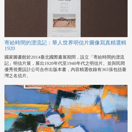
寄給時間的漂流記：華人世界明信片圖像寫真精選輯
1920
國家圖書館於2014臺北國際書展期間，設立「寄給時間的漂流
記」明信片展，展出1920年代至1940年代之明信片。並與民間
優秀視覺設計公司合作出版本書，內容精選收錄有365張包括臺
灣之名信片。