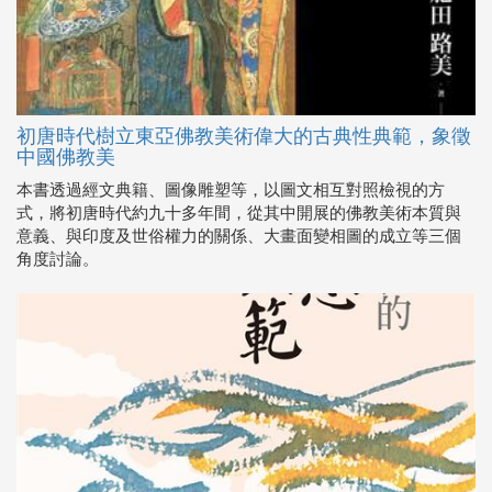
初唐時代樹立東亞佛教美術偉大的古典性典範，象徵
中國佛教美
本書透過經文典籍、圖像雕塑等，以圖文相互對照檢視的方
式，將初唐時代約九十多年間，從其中開展的佛教美術本質與
意義、與印度及世俗權力的關係、大畫面變相圖的成立等三個
角度討論。