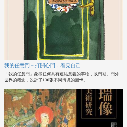
我的任意門－打開心門．看見自己
「我的任意門」象徵任何具有連結意義的事物，以門裡、門外
世界的概念，設計了100張不同情境的圖卡。