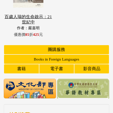
百歲人瑞的生命啟示：21
世紀中
作者：嚴嘉明
優惠價
85
折
425
元
團購服務
Books in Foreign Languages
書籍
電子書
影音商品