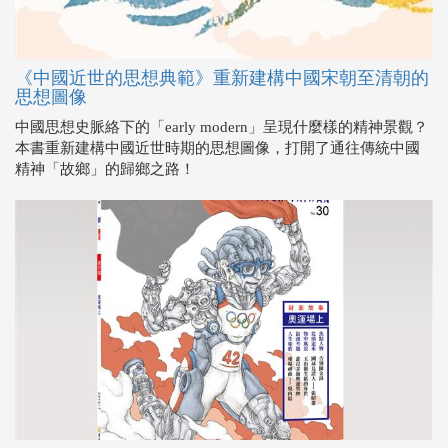
《中國近世的思想典範》重新建構中國宋朝至清朝的
思想圖像
中國思想史脈絡下的「early modern」呈現什麼樣的精神景觀？
本書重新建構中國近世時期的思想圖像，打開了通往傳統中國
精神「故鄉」的歸鄉之路！