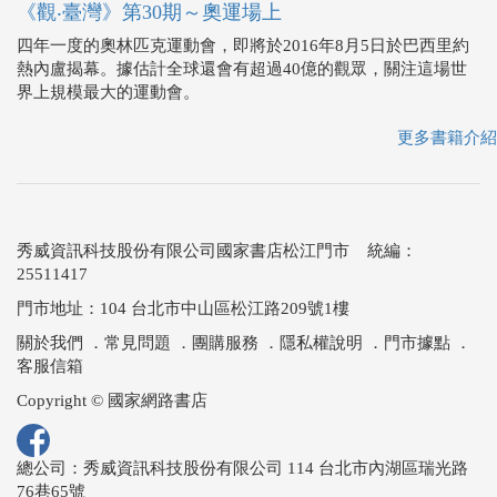
《觀‧臺灣》第30期～奧運場上
四年一度的奧林匹克運動會，即將於2016年8月5日於巴西里約
熱內盧揭幕。據估計全球還會有超過40億的觀眾，關注這場世
界上規模最大的運動會。
更多書籍介紹
秀威資訊科技股份有限公司國家書店松江門市 統編：
25511417
門市地址：104 台北市中山區松江路209號1樓
關於我們
．
常見問題
．
團購服務
．
隱私權說明
．
門市據點
．
客服信箱
Copyright © 國家網路書店
總公司：秀威資訊科技股份有限公司 114 台北市內湖區瑞光路
76巷65號